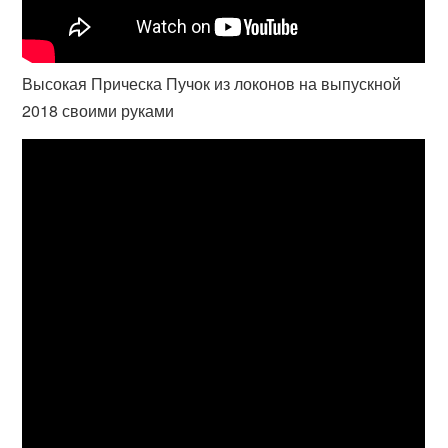
Высокая Прическа Пучок из локонов на выпускной
2018 своими руками