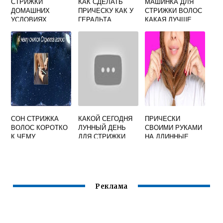
СТРИЖКИ
КАК СДЕЛАТЬ
МАШИНКА ДЛЯ
ДОМАШНИХ
ПРИЧЕСКУ КАК У
СТРИЖКИ ВОЛОС
УСЛОВИЯХ
ГЕРАЛЬТА
КАКАЯ ЛУЧШЕ
СОН СТРИЖКА
КАКОЙ СЕГОДНЯ
ПРИЧЕСКИ
ВОЛОС КОРОТКО
ЛУННЫЙ ДЕНЬ
СВОИМИ РУКАМИ
К ЧЕМУ
ДЛЯ СТРИЖКИ
НА ДЛИННЫЕ
ВОЛОС 2020
ВОЛОСЫ
Реклама