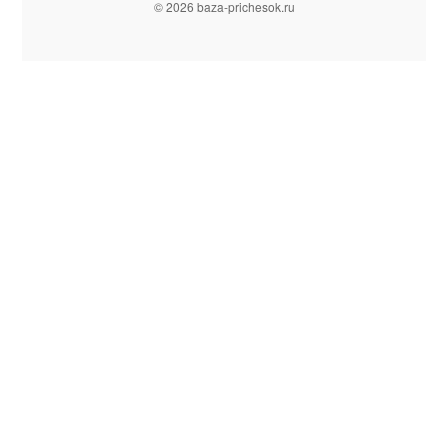
© 2026 baza-prichesok.ru