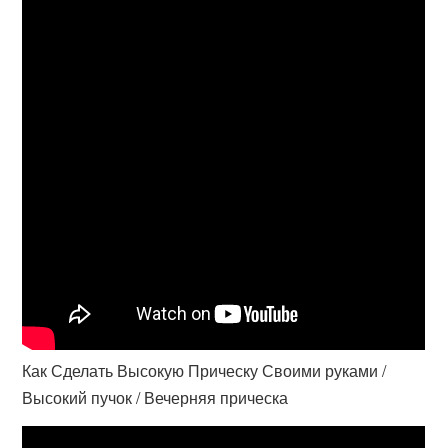
Как Сделать Высокую Прическу Своими руками /
Высокий пучок / Вечерняя прическа