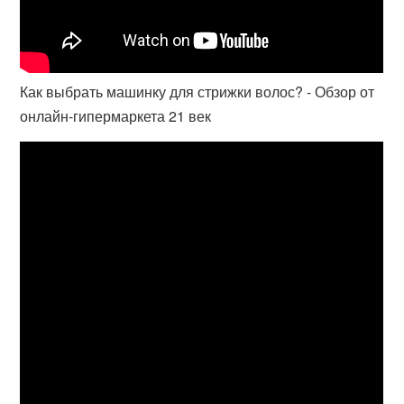
Как выбрать машинку для стрижки волос? - Обзор от
онлайн-гипермаркета 21 век