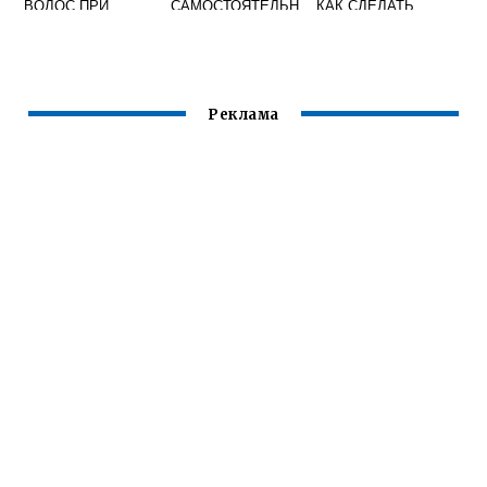
ВОЛОС ПРИ
САМОСТОЯТЕЛЬН
КАК СДЕЛАТЬ
ОКРАШИВАНИИ
О
Реклама