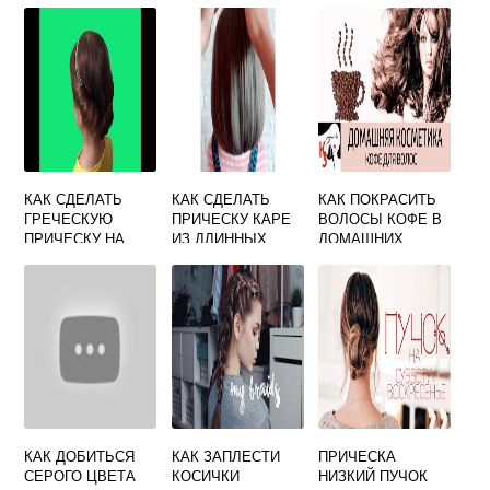
ОКРАШИВАНИЯ
УСЛОВИЯХ
ВОЛОС
КАК СДЕЛАТЬ
КАК СДЕЛАТЬ
КАК ПОКРАСИТЬ
ГРЕЧЕСКУЮ
ПРИЧЕСКУ КАРЕ
ВОЛОСЫ КОФЕ В
ПРИЧЕСКУ НА
ИЗ ДЛИННЫХ
ДОМАШНИХ
ДЛИННЫЕ
ВОЛОС
УСЛОВИЯХ
ВОЛОСЫ
РЕЦЕПТ
КАК ДОБИТЬСЯ
КАК ЗАПЛЕСТИ
ПРИЧЕСКА
СЕРОГО ЦВЕТА
КОСИЧКИ
НИЗКИЙ ПУЧОК