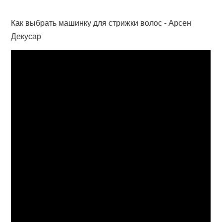
Как выбрать машинку для стрижки волос - Арсен
Декусар