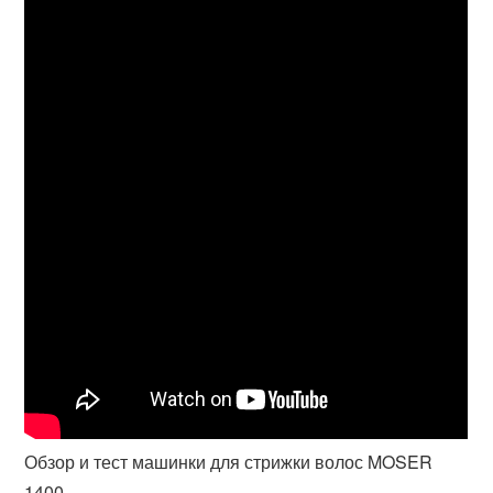
Обзор и тест машинки для стрижки волос MOSER
1400