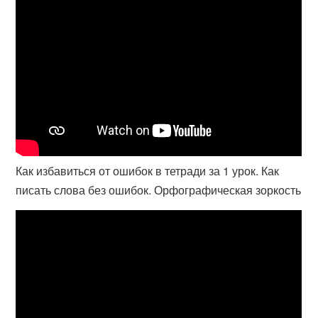
Как избавиться от ошибок в тетради за 1 урок. Как
писать слова без ошибок. Орфографическая зоркость