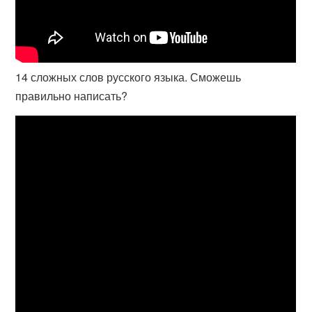
14 сложных слов русского языка. Сможешь
правильно написать?