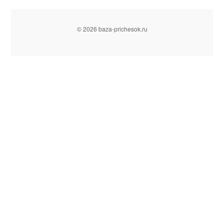
© 2026 baza-prichesok.ru