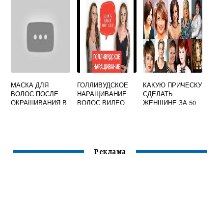
ПОШАГОВО
ВОЛОСЫ
МАСКА ДЛЯ
ГОЛЛИВУДСКОЕ
КАКУЮ ПРИЧЕСКУ
ВОЛОС ПОСЛЕ
НАРАЩИВАНИЕ
СДЕЛАТЬ
ОКРАШИВАНИЯ В
ВОЛОС ВИДЕО
ЖЕНЩИНЕ ЗА 50
ДОМАШНИХ
УСЛОВИЯХ ОТ
СУХОСТИ
Реклама