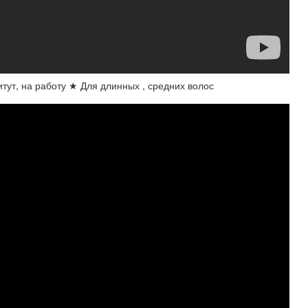
итут, на работу ★ Для длинных , средних волос