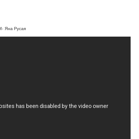
- Яна Русая