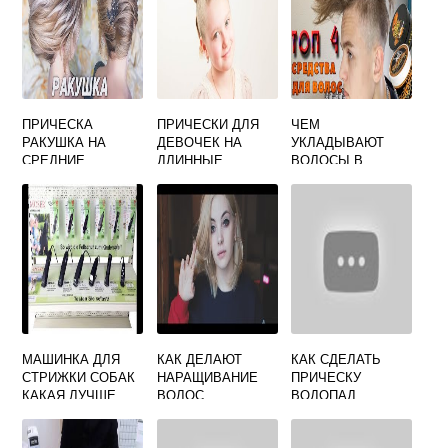
ПРИЧЕСКА
ПРИЧЕСКИ ДЛЯ
ЧЕМ
РАКУШКА НА
ДЕВОЧЕК НА
УКЛАДЫВАЮТ
СРЕДНИЕ
ДЛИННЫЕ
ВОЛОСЫ В
ВОЛОСЫ
ПОШАГОВО
БАРБЕРШОПЕ
ПОШАГОВО
МАШИНКА ДЛЯ
КАК ДЕЛАЮТ
КАК СДЕЛАТЬ
СТРИЖКИ СОБАК
НАРАЩИВАНИЕ
ПРИЧЕСКУ
КАКАЯ ЛУЧШЕ
ВОЛОС
ВОДОПАД
ОТЗЫВЫ
ПОЭТАПНО