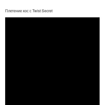
Плетение кос с Twist Secret