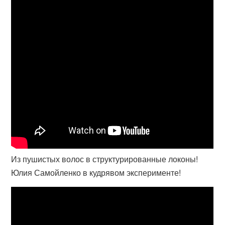
Из пушистых волос в структурированные локоны!
Юлия Самойленко в кудрявом эксперименте!