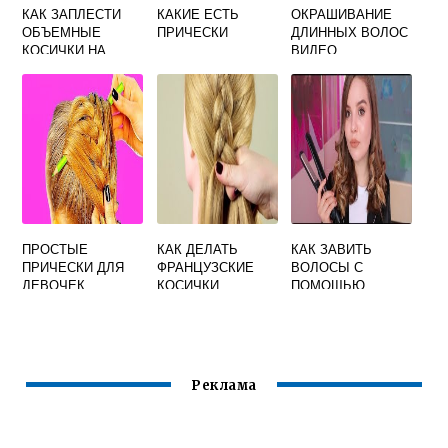
КАК ЗАПЛЕСТИ
КАКИЕ ЕСТЬ
ОКРАШИВАНИЕ
ОБЪЕМНЫЕ
ПРИЧЕСКИ
ДЛИННЫХ ВОЛОС
КОСИЧКИ НА
ВИДЕО
ТОНКИЕ ВОЛОСЫ
ПРОСТЫЕ
КАК ДЕЛАТЬ
КАК ЗАВИТЬ
ПРИЧЕСКИ ДЛЯ
ФРАНЦУЗСКИЕ
ВОЛОСЫ С
ДЕВОЧЕК
КОСИЧКИ
ПОМОЩЬЮ
СВОИМИ РУКАМИ
ВЫПРЯМИТЕЛЯ
Реклама