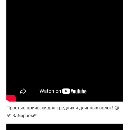
Простые прически для средних и длинных волос! 😍
🌸 Забираем!!!