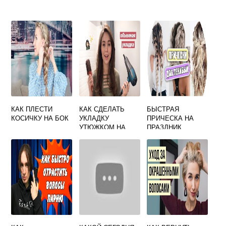
КАК ПЛЕСТИ
КАК СДЕЛАТЬ
БЫСТРАЯ
КОСИЧКУ НА БОК
УКЛАДКУ
ПРИЧЕСКА НА
УТЮЖКОМ НА
ПРАЗДНИК
СРЕДНИЕ
СВОИМИ РУКАМИ
ВОЛОСЫ