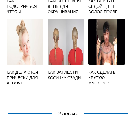
КАК
КАКОЙ СЕГОДНЯ
КАК ВЕРНУТЬ
ПОДСТРИЧЬСЯ
ДЕНЬ ДЛЯ
СЕДОЙ ЦВЕТ
ЧТОБЫ
ОКРАШИВАНИЯ
ВОЛОС ПОСЛЕ
ОТРАСТИТЬ
ВОЛОС ПО
ОКРАШИВАНИЯ
ВОЛОСЫ ПАРНЮ
ЛУННОМУ
КАЛЕНДАРЮ
КАК ДЕЛАЮТСЯ
КАК ЗАПЛЕСТИ
КАК СДЕЛАТЬ
ПРИЧЕСКИ ДЛЯ
КОСИЧКУ СЗАДИ
КРУТУЮ
ДЕВОЧЕК
МУЖСКУЮ
ПРИЧЕСКУ
Реклама