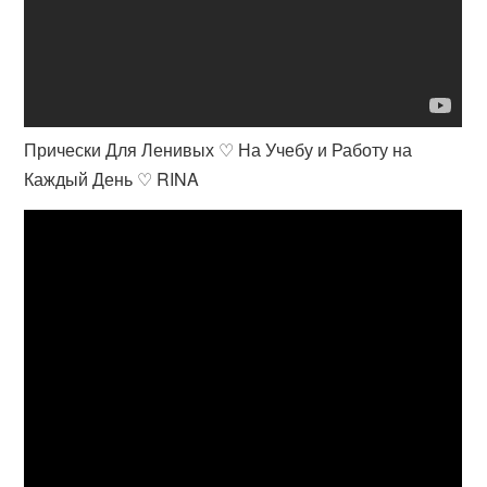
Прически Для Ленивых ♡ На Учебу и Работу на
Каждый День ♡ RINA