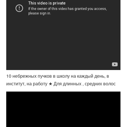
10 небрежных пучков в школу на каждый день, в
институт, на работу ★ Для длинных , средних волос