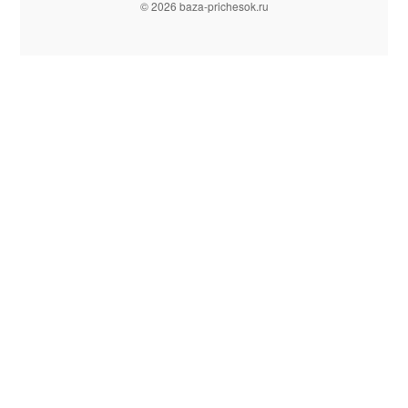
© 2026 baza-prichesok.ru