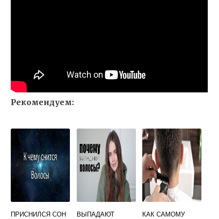
Рекомендуем:
ПРИСНИЛСЯ СОН
ВЫПАДАЮТ
КАК САМОМУ