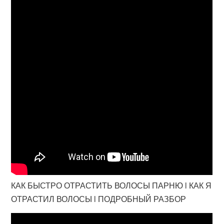
КАК БЫСТРО ОТРАСТИТЬ ВОЛОСЫ ПАРНЮ l КАК Я
ОТРАСТИЛ ВОЛОСЫ l ПОДРОБНЫЙ РАЗБОР