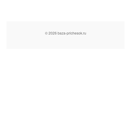
© 2026 baza-prichesok.ru