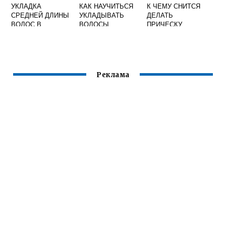
УКЛАДКА
КАК НАУЧИТЬСЯ
К ЧЕМУ СНИТСЯ
СРЕДНЕЙ ДЛИНЫ
УКЛАДЫВАТЬ
ДЕЛАТЬ
ВОЛОС В
ВОЛОСЫ
ПРИЧЕСКУ
ДОМАШНИХ
ДРУГОМУ
УСЛОВИЯХ
ЧЕЛОВЕКУ
Реклама