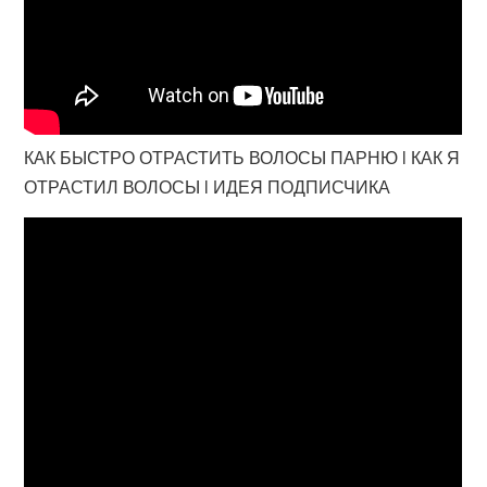
КАК БЫСТРО ОТРАСТИТЬ ВОЛОСЫ ПАРНЮ l КАК Я
ОТРАСТИЛ ВОЛОСЫ l ИДЕЯ ПОДПИСЧИКА