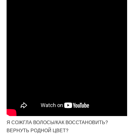
Я СОЖГЛА ВОЛОСЫ/КАК ВОССТАНОВИТЬ?
ВЕРНУТЬ РОДНОЙ ЦВЕТ?