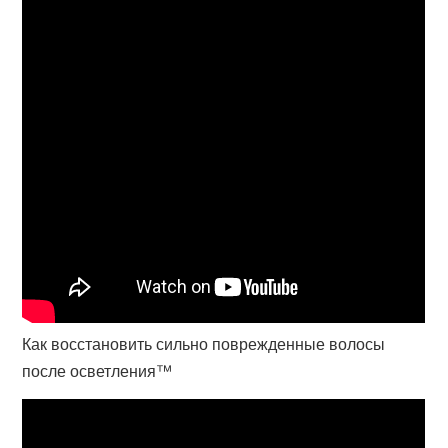
Как восстановить сильно поврежденные волосы
после осветления™