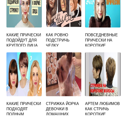
КАКИЕ ПРИЧЕСКИ
КАК РОВНО
ПОВСЕДНЕВНЫЕ
ПОДОЙДУТ ДЛЯ
ПОДСТРИЧЬ
ПРИЧЕСКИ НА
КРУГЛОГО ЛИЦА
ЧЕЛКУ
КОРОТКИЕ
ВОЛОСЫ СВОИМИ
РУКАМИ
КАКИЕ ПРИЧЕСКИ
СТРИЖКА ЙОРКА
АРТЕМ ЛЮБИМОВ
ПОДХОДЯТ
ДЕВОЧКИ В
КАК СТРИЧЬ
ПОЛНЫМ
ДОМАШНИХ
КОРОТКИЕ
ДЕВУШКАМ
УСЛОВИЯХ
ЖЕНСКИЕ
СТРИЖКИ ВИДЕО