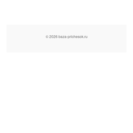
© 2026 baza-prichesok.ru