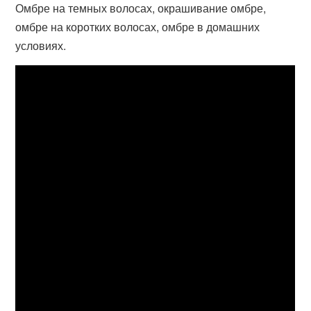
Омбре на темных волосах, окрашивание омбре,
омбре на коротких волосах, омбре в домашних
условиях.