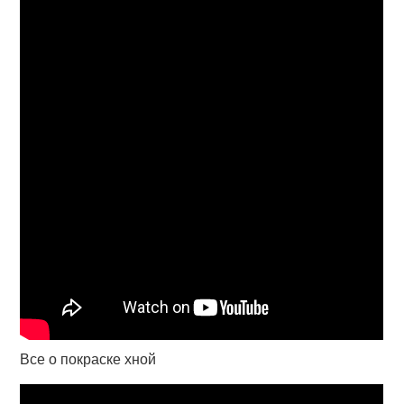
Все о покраске хной