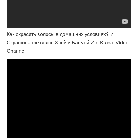
Как окрасить волосы в домашних условиях? ✓
Окрашивание волос Хной и Басмой ✓ e-Krasa, Video
Channel