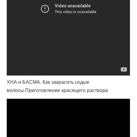
ХНА и БАСМА. Как закрасить седые
волосы.Приготовление красящего раствора