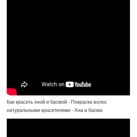
Как красить хной и басмой - Покраска волос
натуральными красителями - Хна и басма