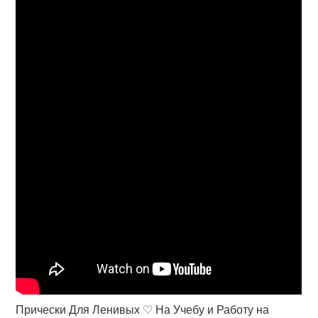
Прически Для Ленивых ♡ На Учебу и Работу на