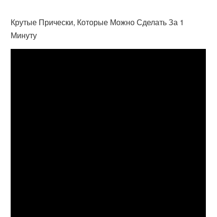
Крутые Прически, Которые Можно Сделать За 1
Минуту