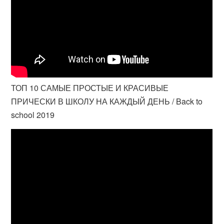
ТОП 10 САМЫЕ ПРОСТЫЕ И КРАСИВЫЕ
ПРИЧЕСКИ В ШКОЛУ НА КАЖДЫЙ ДЕНЬ / Back to
school 2019