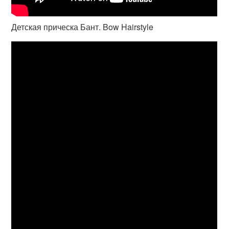
Детская прическа Бант. Bow Hairstyle