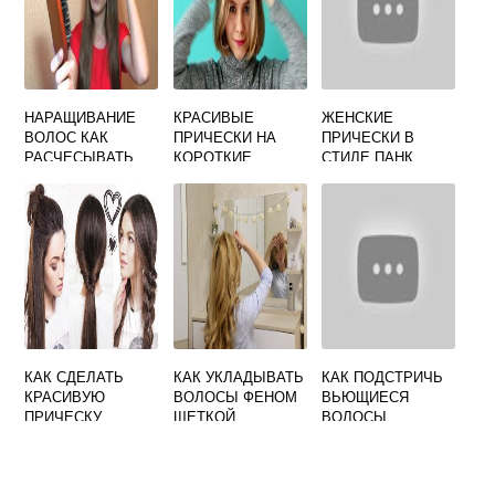
НАРАЩИВАНИЕ
КРАСИВЫЕ
ЖЕНСКИЕ
ВОЛОС КАК
ПРИЧЕСКИ НА
ПРИЧЕСКИ В
РАСЧЕСЫВАТЬ
КОРОТКИЕ
СТИЛЕ ПАНК
ВОЛОСЫ СВОИМИ
ВИДЕО
РУКАМИ
КАК СДЕЛАТЬ
КАК УКЛАДЫВАТЬ
КАК ПОДСТРИЧЬ
КРАСИВУЮ
ВОЛОСЫ ФЕНОМ
ВЬЮЩИЕСЯ
ПРИЧЕСКУ
ЩЕТКОЙ
ВОЛОСЫ
БЫСТРО И ЛЕГКО