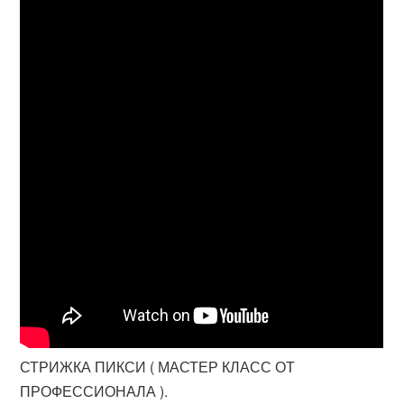
СТРИЖКА ПИКСИ ( МАСТЕР КЛАСС ОТ
ПРОФЕССИОНАЛА ).