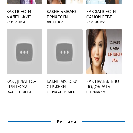
КАК ПЛЕСТИ
КАКИЕ БЫВАЮТ
КАК ЗАПЛЕСТИ
МАЛЕНЬКИЕ
ПРИЧЕСКИ
САМОЙ СЕБЕ
КОСИЧКИ
ЖЕНСКИЕ
КОСИЧКУ
КАК ДЕЛАЕТСЯ
КАКИЕ МУЖСКИЕ
КАК ПРАВИЛЬНО
ПРИЧЕСКА
СТРИЖКИ
ПОДОБРАТЬ
ВАЛЕНТИНЫ
СЕЙЧАС В МОДЕ
СТРИЖКУ
ПЕТРЕНКО
ЖЕНЩИНЕ
Реклама