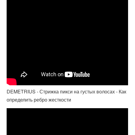
DEMETRIUS - Стрижка пикси на густых волосах - Как
определить ребро жесткости