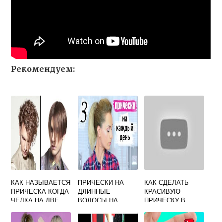
Рекомендуем:
КАК НАЗЫВАЕТСЯ
ПРИЧЕСКИ НА
КАК СДЕЛАТЬ
ПРИЧЕСКА КОГДА
ДЛИННЫЕ
КРАСИВУЮ
ЧЕЛКА НА ДВЕ
ВОЛОСЫ НА
ПРИЧЕСКУ В
СТОРОНЫ
КАЖДЫЙ ДЕНЬ
ШКОЛУ ЗА 5
МУЖСКАЯ
ЛЕГКИЕ СВОИМИ
МИНУТ