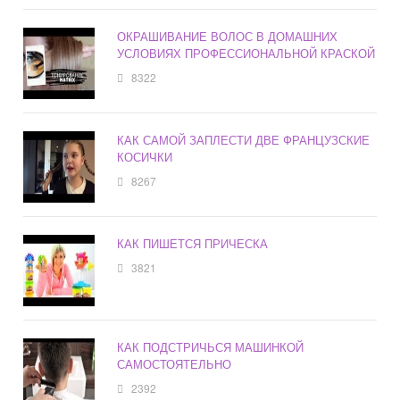
ОКРАШИВАНИЕ ВОЛОС В ДОМАШНИХ
УСЛОВИЯХ ПРОФЕССИОНАЛЬНОЙ КРАСКОЙ
8322
КАК САМОЙ ЗАПЛЕСТИ ДВЕ ФРАНЦУЗСКИЕ
КОСИЧКИ
8267
КАК ПИШЕТСЯ ПРИЧЕСКА
3821
КАК ПОДСТРИЧЬСЯ МАШИНКОЙ
САМОСТОЯТЕЛЬНО
2392