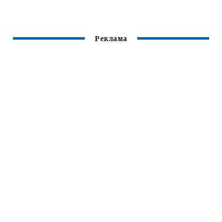
ТАНЦЕВ
МОЛОДОСТИ
Реклама