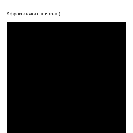
Афрокосички с пряжей))