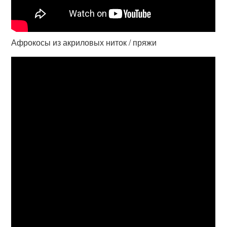
Афрокосы из акриловых ниток / пряжи