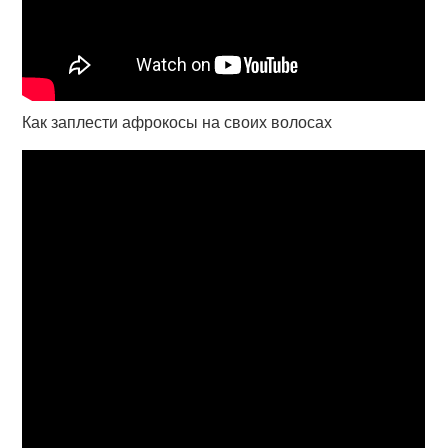
Как заплести афрокосы на своих волосах