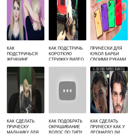
РУКАМИ
КАК
КАК ПОДСТРИЧЬ
ПРИЧЕСКИ ДЛЯ
ПОДСТРИЧЬСЯ
КОРОТКУЮ
КУКОЛ БАРБИ
ЖЕНЩИНЕ
СТРИЖКУ ВИДЕО
СВОИМИ РУКАМИ
САМОЙ
ЛЕГКО
КАК СДЕЛАТЬ
КАК ПОДОБРАТЬ
КАК СДЕЛАТЬ
ПРИЧЕСКУ
ОКРАШИВАНИЕ
ПРИЧЕСКУ КАК У
МАЛЬЧИКУ ДЛЯ
ВОЛОС ПО ТИПУ
ЛЕОНАРДО ДИ
БАЛЬНЫХ
ЛИЦА
КАПРИО В