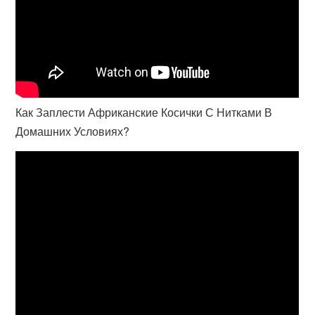
Как Заплести Африканские Косички С Нитками В
Домашних Условиях?