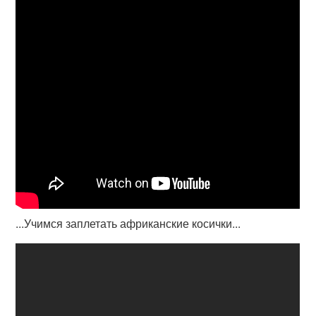
...Учимся заплетать африканские косички...