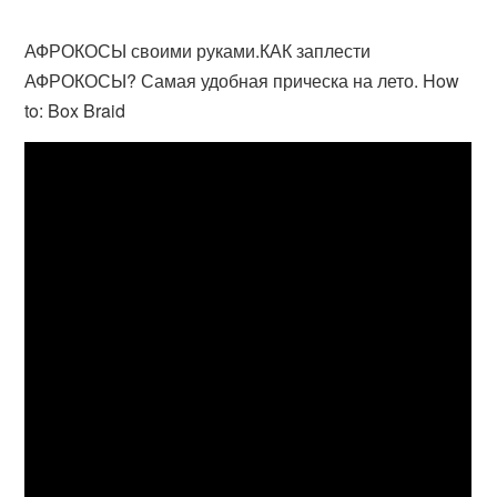
АФРОКОСЫ своими руками.КАК заплести
АФРОКОСЫ? Самая удобная прическа на лето. How
to: Box Braid