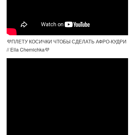
💜ПЛЕТУ КОСИЧКИ ЧТОБЫ СДЕЛАТЬ АФРО-КУДРИ
// Ella Chernichka💜