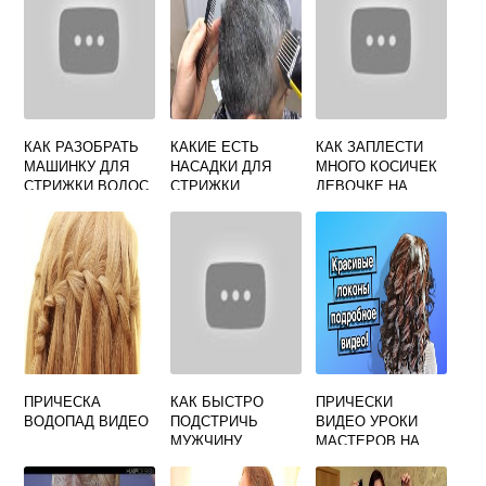
КАК РАЗОБРАТЬ
КАКИЕ ЕСТЬ
КАК ЗАПЛЕСТИ
МАШИНКУ ДЛЯ
НАСАДКИ ДЛЯ
МНОГО КОСИЧЕК
СТРИЖКИ ВОЛОС
СТРИЖКИ
ДЕВОЧКЕ НА
REMINGTON
ДЛИННЫЕ
ВОЛОСЫ В
ДОМАШНИХ
УСЛОВИЯХ
ПРИЧЕСКА
КАК БЫСТРО
ПРИЧЕСКИ
ВОДОПАД ВИДЕО
ПОДСТРИЧЬ
ВИДЕО УРОКИ
МУЖЧИНУ
МАСТЕРОВ НА
СРЕДНИЕ
ВОЛОСЫ