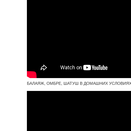
БАЛАЯЖ, ОМБРЕ, ШАТУШ В ДОМАШНИХ УСЛОВИЯ