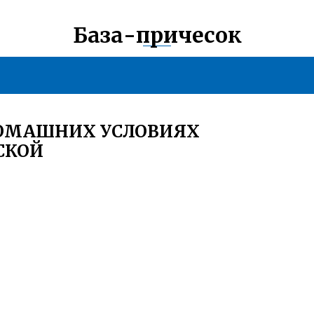
База-причесок
ДОМАШНИХ УСЛОВИЯХ
СКОЙ