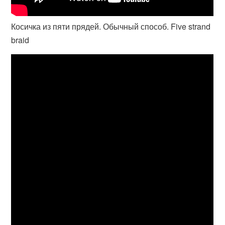
Косичка из пяти прядей. Обычный способ. Five strand
braid