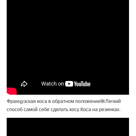
Французская коса в обратном положении🌺Легкий
способ самой себе сделать косу.Коса на резинках.