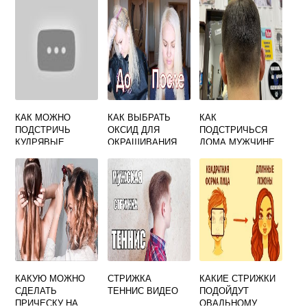
КАК МОЖНО
КАК ВЫБРАТЬ
КАК
ПОДСТРИЧЬ
ОКСИД ДЛЯ
ПОДСТРИЧЬСЯ
КУДРЯВЫЕ
ОКРАШИВАНИЯ
ДОМА МУЖЧИНЕ
ВОЛОСЫ
ВОЛОС БЕЗ
ЖЕЛТИЗНЫ
КАКУЮ МОЖНО
СТРИЖКА
КАКИЕ СТРИЖКИ
СДЕЛАТЬ
ТЕННИС ВИДЕО
ПОДОЙДУТ
ПРИЧЕСКУ НА
ОВАЛЬНОМУ