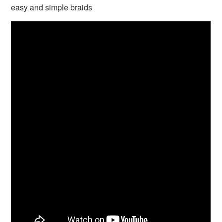
easy and simple braids