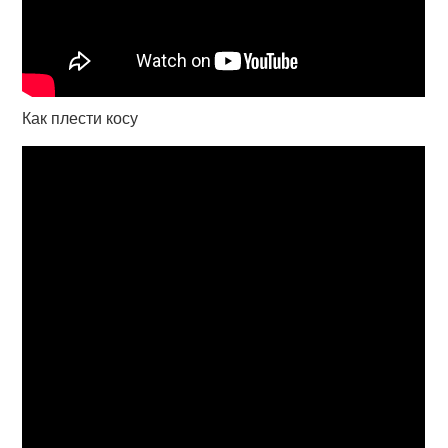
Как плести косу