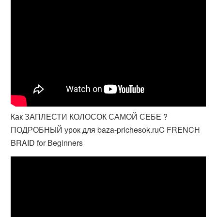
Как ЗАПЛЕСТИ КОЛОСОК САМОЙ СЕБЕ ?
ПОДРОБНЫЙ урок для baza-prichesok.ruC FRENCH
BRAID for Вeginners