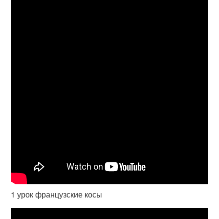
1 урок французские косы