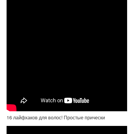
16 лайфхаков для волос! Простые прически