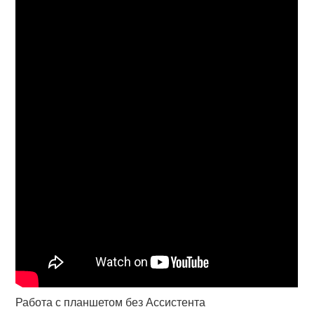
Работа с планшетом без Ассистента