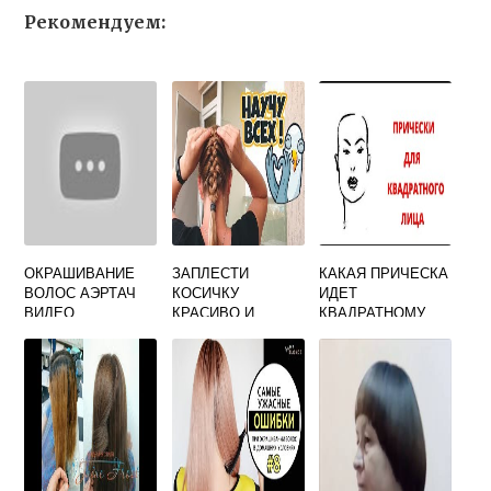
Рекомендуем:
ОКРАШИВАНИЕ
ЗАПЛЕСТИ
КАКАЯ ПРИЧЕСКА
ВОЛОС АЭРТАЧ
КОСИЧКУ
ИДЕТ
ВИДЕО
КРАСИВО И
КВАДРАТНОМУ
БЫСТРО
ЛИЦУ
РЕБЕНКУ ДЛЯ
НАЧИНАЮЩИХ
ВИДЕО