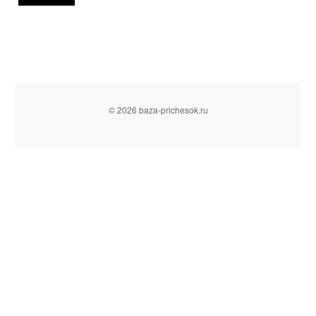
© 2026 baza-prichesok.ru