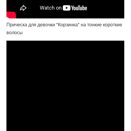
Прическа для девочки "Корзинка" на тонкие короткие
волосы