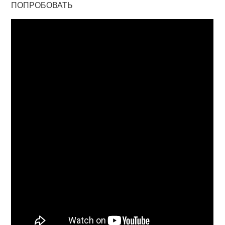
ПОПРОБОВАТЬ