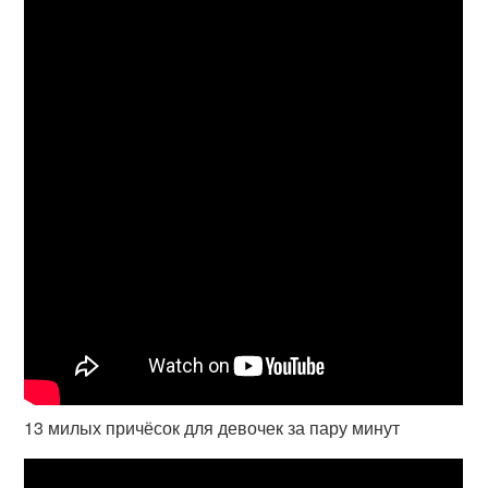
13 милых причёсок для девочек за пару минут