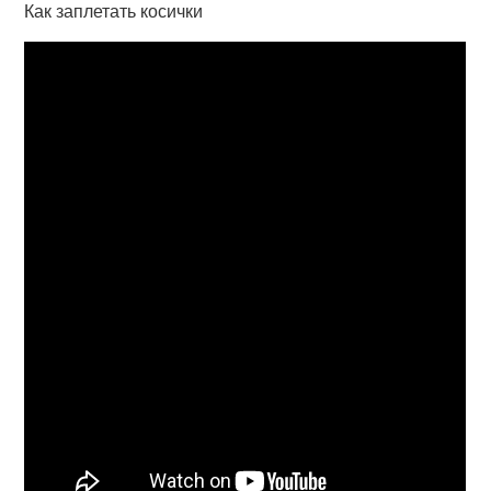
Как заплетать косички