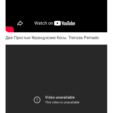
Две Простые Французские Косы. Trenzas Peinado