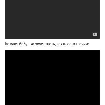
Каждая бабушка хочет знать, как плести косички