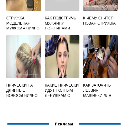
СТРИЖКА
КАК ПОДСТРИЧЬ
К ЧЕМУ СНИТСЯ
МОДЕЛЬНАЯ
МУЖЧИНУ
НОВАЯ СТРИЖКА
МУЖСКАЯ ВИДЕО
НОЖНИЦАМИ
ПРИЧЕСКИ НА
КАКИЕ ПРИЧЕСКИ
КАК ЗАТОЧИТЬ
ДЛИННЫЕ
ИДУТ ПОЛНЫМ
ЛЕЗВИЯ
ВОЛОСЫ ВИДЕО
ДЕВУШКАМ С
МАШИНКИ ДЛЯ
УРОКИ ДЛЯ
КРУГЛЫМ ЛИЦОМ
СТРИЖКИ ВОЛОС
НАЧИНАЮЩИХ
Реклама