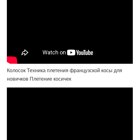
Колосок Техника плетения французской косы для
новичков Плетение косичек