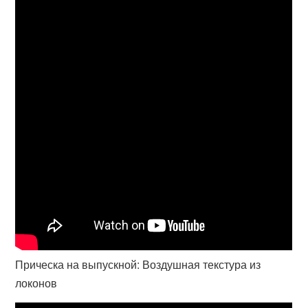
Прическа на выпускной: Воздушная текстура из
локонов