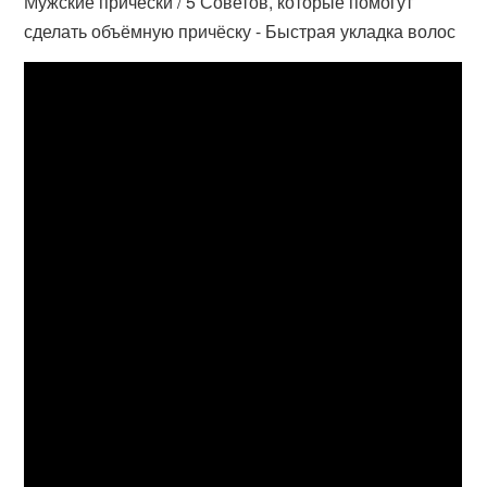
Мужские причёски / 5 Советов, которые помогут
сделать объёмную причёску - Быстрая укладка волос