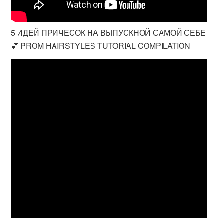
5 ИДЕЙ ПРИЧЕСОК НА ВЫПУСКНОЙ САМОЙ СЕБЕ
💕 PROM HAIRSTYLES TUTORIAL COMPILATION