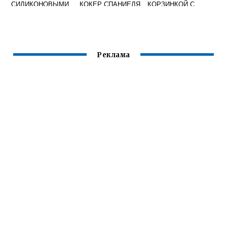
СИЛИКОНОВЫМИ
КОКЕР СПАНИЕЛЯ
КОРЗИНКОЙ С
РЕЗИНКАМИ
В ДОМАШНИХ
БАНТИКАМИ
УСЛОВИЯХ
Реклама