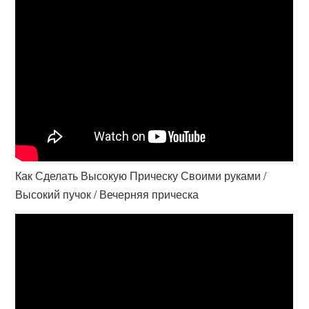
Как Сделать Высокую Прическу Своими руками /
Высокий пучок / Вечерняя прическа