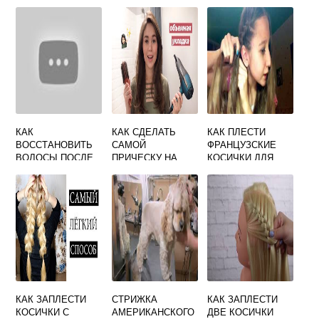
НАЧИНАЮЩИХ
ДОМАШНИХ
УСЛОВИЯХ ДЛЯ
НАЧИНАЮЩИХ
КАК
КАК СДЕЛАТЬ
КАК ПЛЕСТИ
ВОССТАНОВИТЬ
САМОЙ
ФРАНЦУЗСКИЕ
ВОЛОСЫ ПОСЛЕ
ПРИЧЕСКУ НА
КОСИЧКИ ДЛЯ
НЕУДАЧНОГО
СРЕДНИЕ
НАЧИНАЮЩИХ
ОСВЕТЛЕНИЯ
ВОЛОСЫ В
ПОШАГОВО
ДОМАШНИХ
УСЛОВИЯХ
КАК ЗАПЛЕСТИ
СТРИЖКА
КАК ЗАПЛЕСТИ
КОСИЧКИ С
АМЕРИКАНСКОГО
ДВЕ КОСИЧКИ