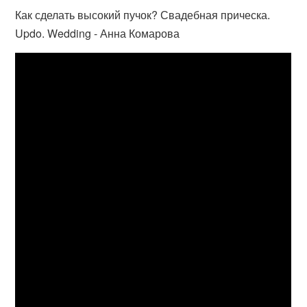
Как сделать высокий пучок? Свадебная прическа.
Updo. Wedding - Анна Комарова