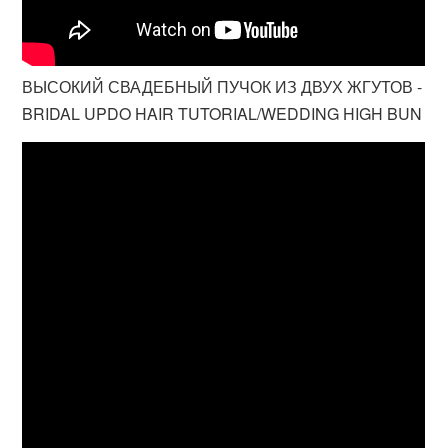
ВЫСОКИЙ СВАДЕБНЫЙ ПУЧОК ИЗ ДВУХ ЖГУТОВ -
BRIDAL UPDO HAIR TUTORIAL/WEDDING HIGH BUN