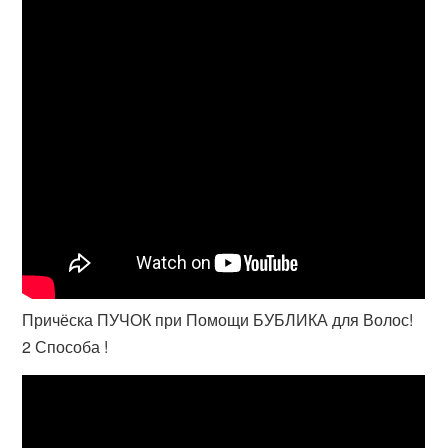
Причёска ПУЧОК при Помощи БУБЛИКА для Волос!
2 Способа !