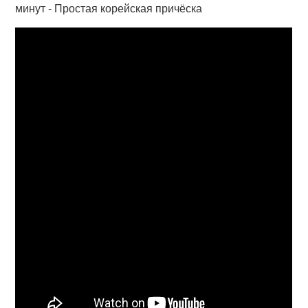
минут - Простая корейская причёска