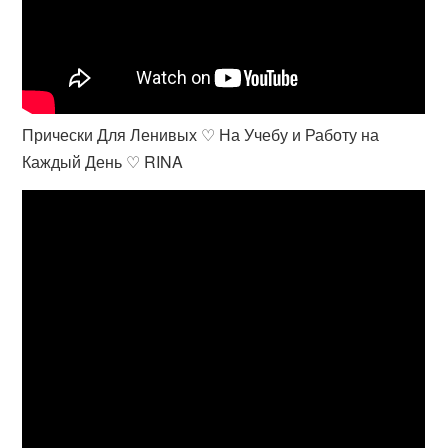
Прически Для Ленивых ♡ На Учебу и Работу на
Каждый День ♡ RINA