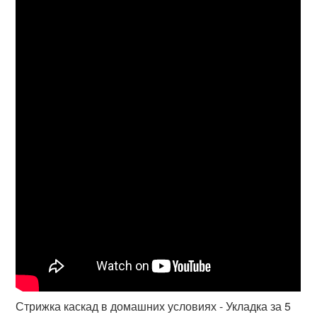
Стрижка каскад в домашних условиях - Укладка за 5