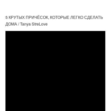
5 КРУТЫХ ПРИЧЁСОК, КОТОРЫЕ ЛЕГКО СДЕЛАТЬ
ДОМА / Tanya StreLove