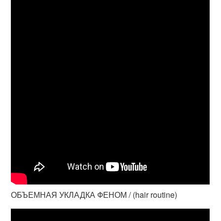
ОБЪЕМНАЯ УКЛАДКА ФЕНОМ / (hair routine)