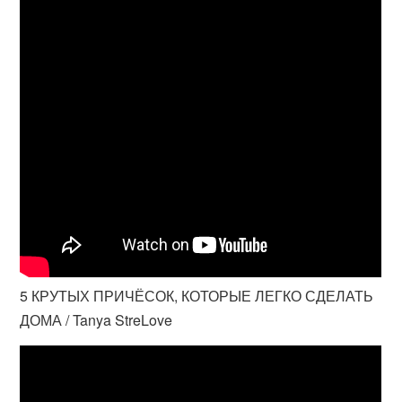
5 КРУТЫХ ПРИЧЁСОК, КОТОРЫЕ ЛЕГКО СДЕЛАТЬ
ДОМА / Tanya StreLove