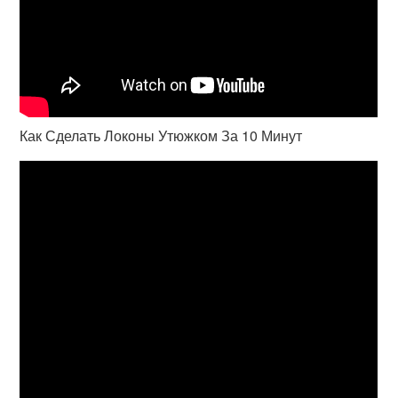
Как Сделать Локоны Утюжком За 10 Минут