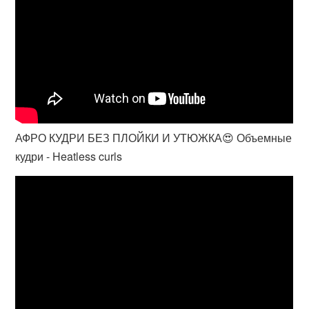
АФРО КУДРИ БЕЗ ПЛОЙКИ И УТЮЖКА😍 Объемные
кудри - Heatless curls