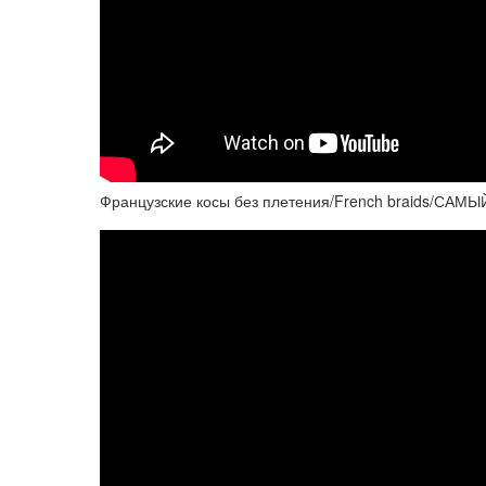
Французские косы без плетения/French braids/С