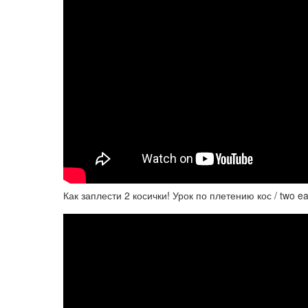
Как заплести 2 косички! Урок по плетению кос / two ea