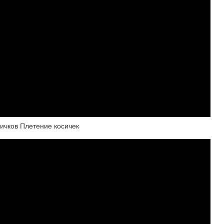
ичков Плетение косичек