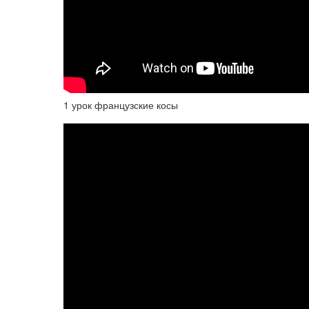
1 урок французские косы