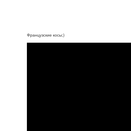
Французские косы;)