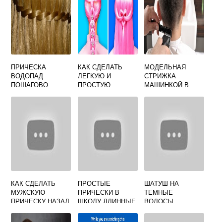
ПРИЧЕСКА
КАК СДЕЛАТЬ
МОДЕЛЬНАЯ
ВОДОПАД
ЛЕГКУЮ И
СТРИЖКА
ПОШАГОВО
ПРОСТУЮ
МАШИНКОЙ В
ПРИЧЕСКУ
ДОМАШНИХ
УСЛОВИЯХ
ПОШАГОВАЯ
ИНСТРУКЦИЯ
КАК СДЕЛАТЬ
ПРОСТЫЕ
ШАТУШ НА
МУЖСКУЮ
ПРИЧЕСКИ В
ТЕМНЫЕ
ПРИЧЕСКУ НАЗАД
ШКОЛУ ДЛИННЫЕ
ВОЛОСЫ
ВОЛОСЫ
ТЕХНИКА
ПОШАГОВО
ОКРАШИВАНИЯ