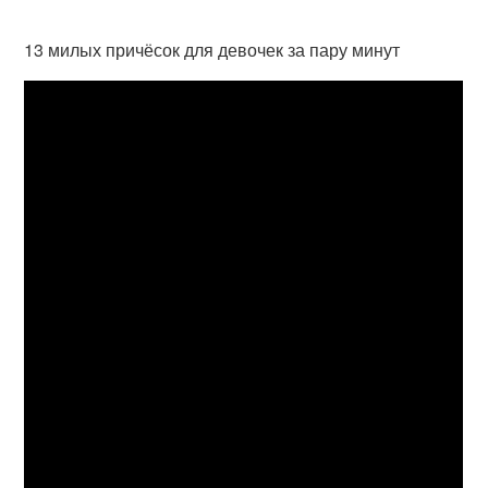
13 милых причёсок для девочек за пару минут