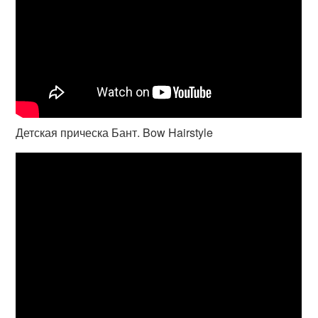
Детская прическа Бант. Bow Hairstyle