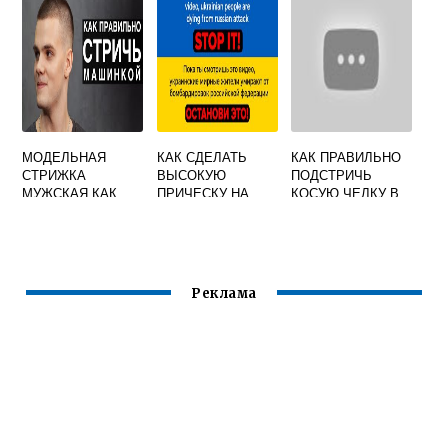
ПОШАГОВО
МОДЕЛЬНАЯ
КАК СДЕЛАТЬ
КАК ПРАВИЛЬНО
СТРИЖКА
ВЫСОКУЮ
ПОДСТРИЧЬ
МУЖСКАЯ КАК
ПРИЧЕСКУ НА
КОСУЮ ЧЕЛКУ В
СТРИЧЬ
СРЕДНИЕ
ДОМАШНИХ
ВОЛОСЫ В
УСЛОВИЯХ
ДОМАШНИХ
УСЛОВИЯХ
Реклама