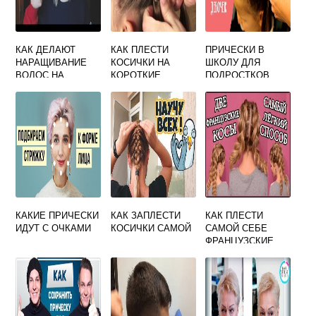
КАК ДЕЛАЮТ
КАК ПЛЕСТИ
ПРИЧЕСКИ В
НАРАЩИВАНИЕ
КОСИЧКИ НА
ШКОЛУ ДЛЯ
ВОЛОС НА
КОРОТКИЕ
ПОДРОСТКОВ
КОРОТКИЕ
ВОЛОСЫ ДЕТЯМ
ВИДЕО
ВОЛОСЫ
КАКИЕ ПРИЧЕСКИ
КАК ЗАПЛЕСТИ
КАК ПЛЕСТИ
ИДУТ С ОЧКАМИ
КОСИЧКИ САМОЙ
САМОЙ СЕБЕ
ФРАНЦУЗСКИЕ
КОСИЧКИ