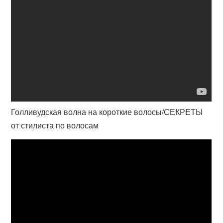
Голливудская волна на короткие волосы/СЕКРЕТЫ
от стилиста по волосам