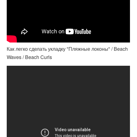
Как легко сделать укладку "Пляжные локоны" / Beach
Waves / Beach Curls