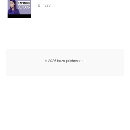
4283
© 2026 baza-prichesok.ru