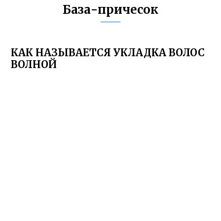
База-причесок
КАК НАЗЫВАЕТСЯ УКЛАДКА ВОЛОС
ВОЛНОЙ