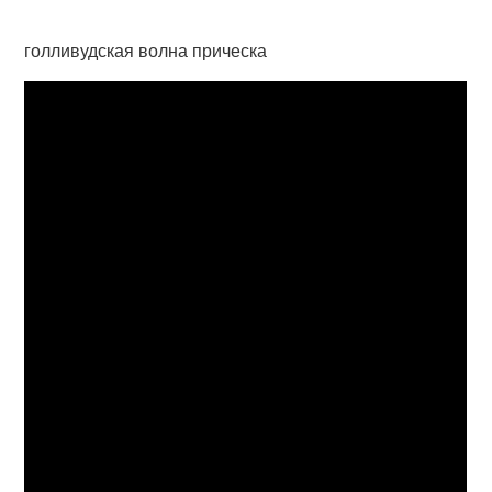
голливудская волна прическа