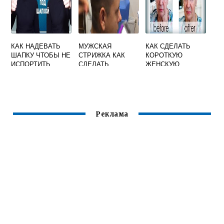
КАК НАДЕВАТЬ
МУЖСКАЯ
КАК СДЕЛАТЬ
ШАПКУ ЧТОБЫ НЕ
СТРИЖКА КАК
КОРОТКУЮ
ИСПОРТИТЬ
СДЕЛАТЬ
ЖЕНСКУЮ
ПРИЧЕСКУ
ПЛАВНЫЙ
СТРИЖКУ
МУЖЧИНЕ
ПЕРЕХОД
МАШИНКОЙ
Реклама