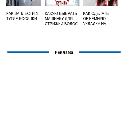
КАК ЗАПЛЕСТИ 2
КАКУЮ ВЫБРАТЬ
КАК СДЕЛАТЬ
ТУГИЕ КОСИЧКИ
МАШИНКУ ДЛЯ
ОБЪЕМНУЮ
СТРИЖКИ ВОЛОС
УКЛАДКУ НА
В ДОМАШНИХ
КОРОТКИЕ
УСЛОВИЯХ
ВОЛОСЫ В
ДОМАШНИХ
УСЛОВИЯХ
Реклама