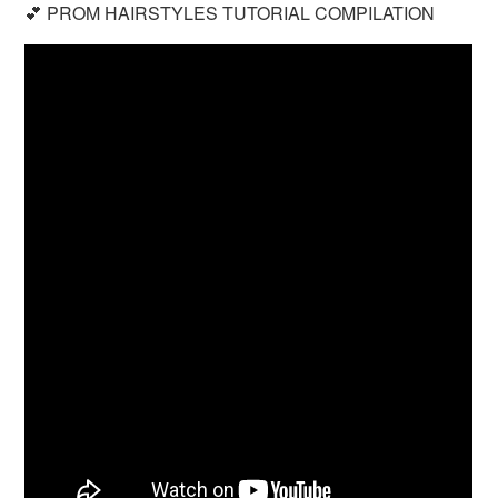
💕 PROM HAIRSTYLES TUTORIAL COMPILATION