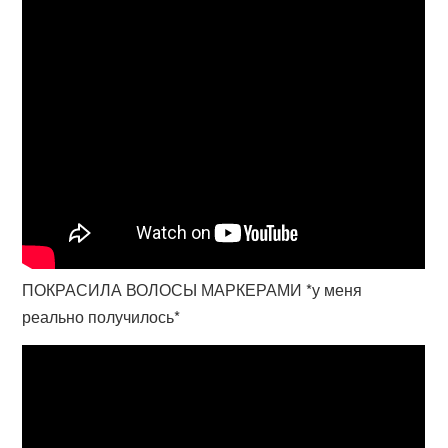
ПОКРАСИЛА ВОЛОСЫ МАРКЕРАМИ *у меня
реально получилось*