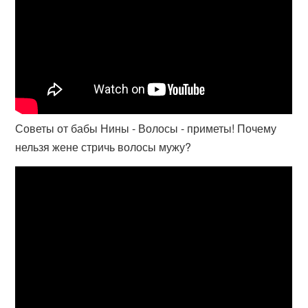
Советы от бабы Нины - Волосы - приметы! Почему
нельзя жене стричь волосы мужу?