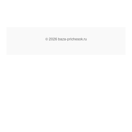
© 2026 baza-prichesok.ru