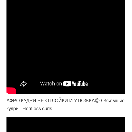
АФРО КУДРИ БЕЗ ПЛОЙКИ И УТЮЖКА😍 Объемные
кудри - Heatless curls