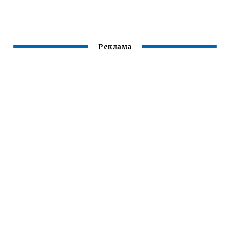
ВОЛОСЫ
КАК ПЛЕСТИ
Реклама