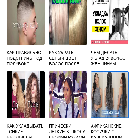
ПРОФЕССИОНАЛЬ
ИНСТРУКЦИЯ ДЛЯ
НОЙ КРАСКОЙ
НАЧИНАЮЩЕГО
НА ДЛИННЫЕ
ВОЛОСЫ
КАК ПРАВИЛЬНО
КАК УБРАТЬ
ЧЕМ ДЕЛАТЬ
ПОДСТРИЧЬ ПОД
СЕРЫЙ ЦВЕТ
УКЛАДКУ ВОЛОС
ПОЛУБОКС
ВОЛОС ПОСЛЕ
ЖЕНЩИНАМ
ОКРАШИВАНИЯ
КАК УКЛАДЫВАТЬ
ПРИЧЕСКИ
АФРИКАНСКИЕ
ТОНКИЕ
ЛЕГКИЕ В ШКОЛУ
КОСИЧКИ С
ВЬЮЩИЕСЯ
СВОИМИ РУКАМИ
КАНЕКАЛОНОМ