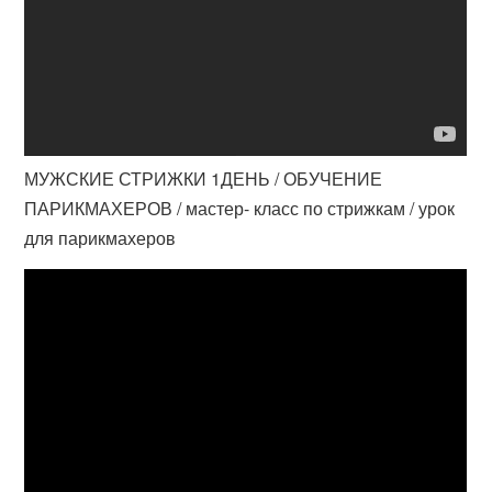
МУЖСКИЕ СТРИЖКИ 1ДЕНЬ / ОБУЧЕНИЕ
ПАРИКМАХЕРОВ / мастер- класс по стрижкам / урок
для парикмахеров