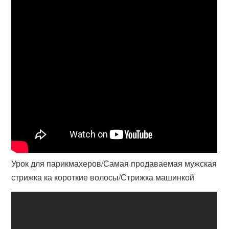
Урок для парикмахеров/Самая продаваемая мужская
стрижка ка короткие волосы/Стрижка машинкой