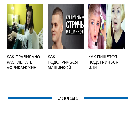
ТАКОЕ
ОКРАШИВАНИЯ
ДОМАШНИХ
ВОЛОС
УСЛОВИЯХ
КАК ПРАВИЛЬНО
КАК
КАК ПИШЕТСЯ
РАСПЛЕТАТЬ
ПОДСТРИЧЬСЯ
ПОДСТРИЧЬСЯ
АФРИКАНСКИЕ
МАШИНКОЙ
ИЛИ
КОСИЧКИ
САМОМУ
ПОДСТРИЧСЯ
МУЖЧИНЕ
Реклама