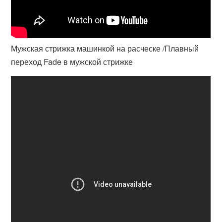
Мужская стрижка машинкой на расческе /Плавный
переход Fade в мужской стрижке