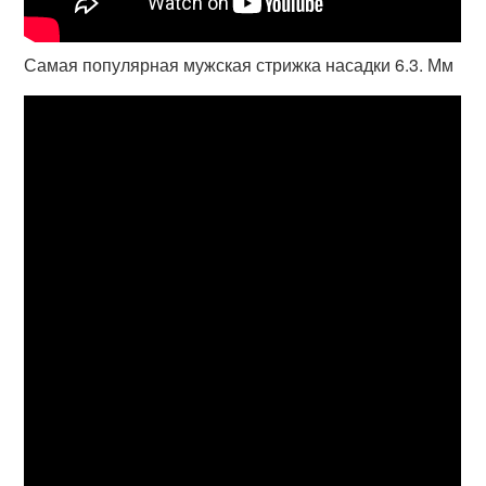
Самая популярная мужская стрижка насадки 6.3. Мм