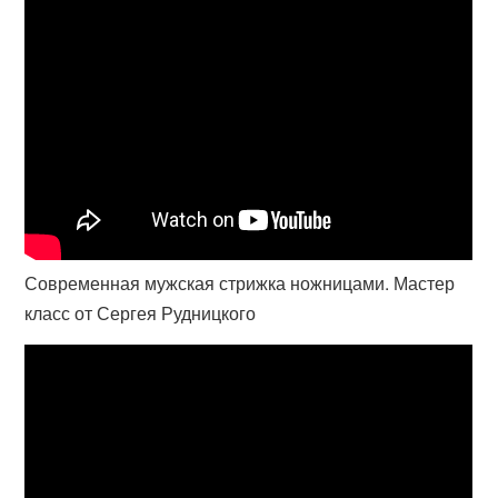
Современная мужская стрижка ножницами. Мастер
класс от Сергея Рудницкого