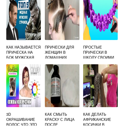
КАК НАЗЫВАЕТСЯ
ПРИЧЕСКИ ДЛЯ
ПРОСТЫЕ
ПРИЧЕСКА НА
ЖЕНЩИН В
ПРИЧЕСКИ В
БОК МУЖСКАЯ
ДОМАШНИХ
ШКОЛУ СВОИМИ
НАЗВАНИЕ
УСЛОВИЯХ
РУКАМИ
3D
КАК СМЫТЬ
КАК ДЕЛАТЬ
ОКРАШИВАНИЕ
КРАСКУ С ЛИЦА
АФРИКАНСКИЕ
ВОЛОС ЧТО ЭТО
ПОСЛЕ
КОСИЧКИ В