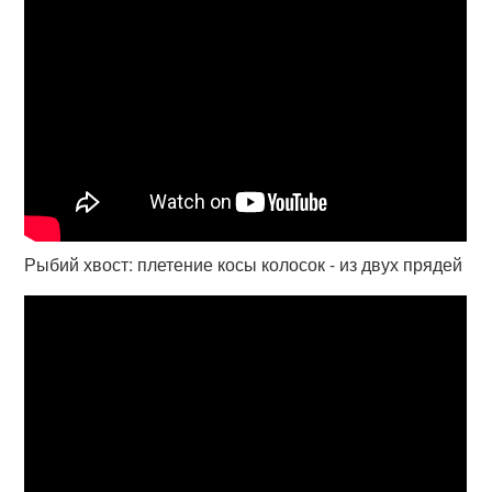
Рыбий хвост: плетение косы колосок - из двух прядей