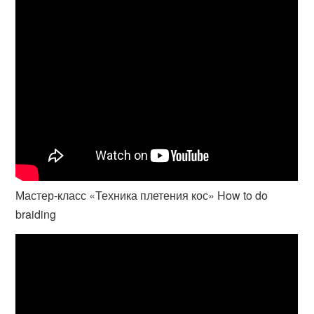
Мастер-класс «Техника плетения кос» How to do
braiding