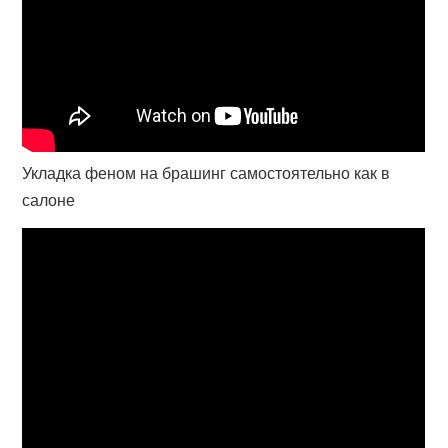
Укладка феном на брашинг самостоятельно как в
салоне