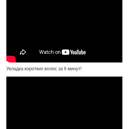
Укладка коротких волос за 5 минут!