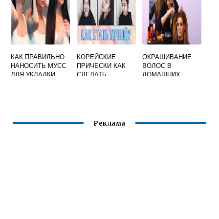
КАК ПРАВИЛЬНО
КОРЕЙСКИЕ
ОКРАШИВАНИЕ
НАНОСИТЬ МУСС
ПРИЧЕСКИ КАК
ВОЛОС В
ДЛЯ УКЛАДКИ
СДЕЛАТЬ
ДОМАШНИХ
ВОЛОС
УСЛОВИЯХ
ПРОФЕССИОНАЛЬ
НОЙ КРАСКОЙ
Реклама