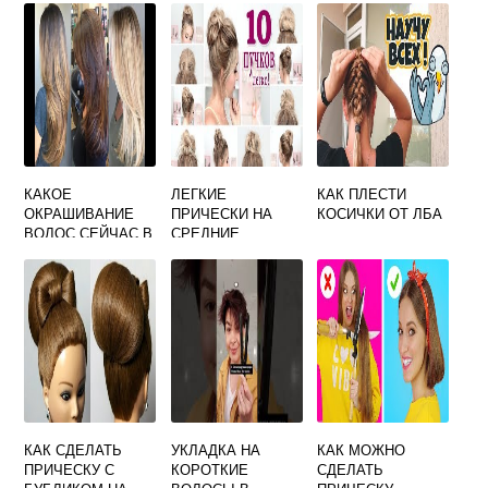
КАКОЕ
ЛЕГКИЕ
КАК ПЛЕСТИ
ОКРАШИВАНИЕ
ПРИЧЕСКИ НА
КОСИЧКИ ОТ ЛБА
ВОЛОС СЕЙЧАС В
СРЕДНИЕ
МОДЕ НА
ВОЛОСЫ В
СРЕДНИЕ
ДОМАШНИХ
ВОЛОСЫ
УСЛОВИЯХ
КАК СДЕЛАТЬ
УКЛАДКА НА
КАК МОЖНО
ПРИЧЕСКУ С
КОРОТКИЕ
СДЕЛАТЬ