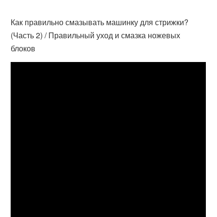
Как правильно смазывать машинку для стрижки?
(Часть 2) / Правильный уход и смазка ножевых
блоков