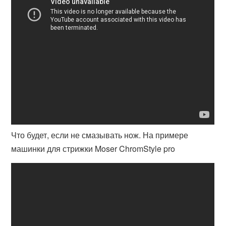
Что будет, если не смазывать нож. На примере
машинки для стрижки Moser ChromStyle pro