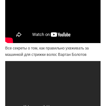
Все секреты о том, как правильно ухвживать за
машинкой для стрижки волос Вартан Болотов