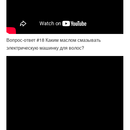
Вопрос-ответ #18 Каким маслом смазывать
электрическую машинку для волос?