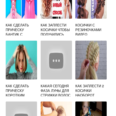
КАК СДЕЛАТЬ
КАК ЗАПЛЕСТИ
КОСИЧКИ С
ПРИЧЕСКУ
КОСИЧКИ ЧТОБЫ
РЕЗИНОЧКАМИ
БАНТИК С
ПОЛУЧИЛИСЬ
ВИДЕО
РАСПУЩЕННЫМИ
КРАСИВЫЕ КУДРИ
ВОЛОСАМИ
КАК СДЕЛАТЬ
КАКАЯ СЕГОДНЯ
КАК ЗАПЛЕСТИ 2
ПРИЧЕСКУ
ФАЗА ЛУНЫ ДЛЯ
КОСИЧКИ
КОРОТКИМ
СТРИЖКИ ВОЛОС
НАОБОРОТ
ВОЛОСАМ