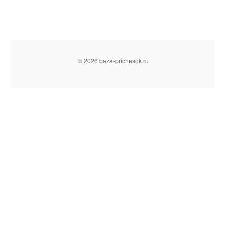
© 2026 baza-prichesok.ru