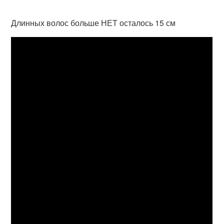
Длинных волос больше НЕТ осталось 15 см