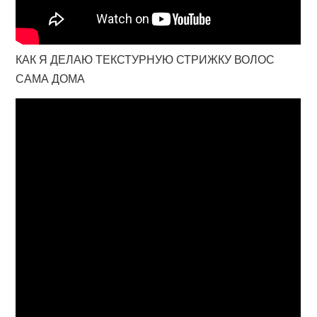
КАК Я ДЕЛАЮ ТЕКСТУРНУЮ СТРИЖКУ ВОЛОС
САМА ДОМА