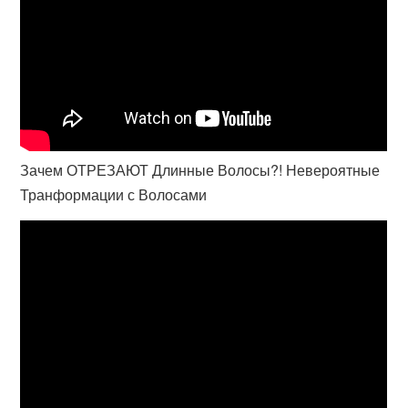
Зачем ОТРЕЗАЮТ Длинные Волосы?! Невероятные
Транформации с Волосами