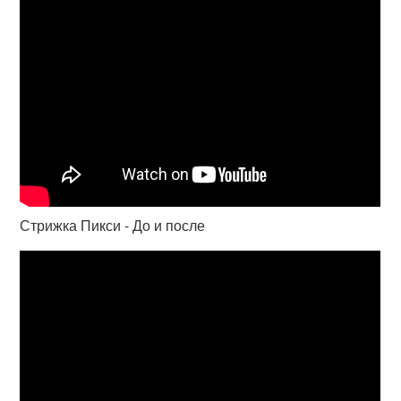
Стрижка Пикси - До и после