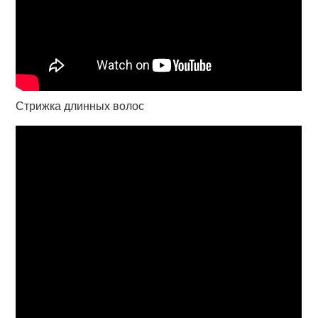
Стрижка длинных волос