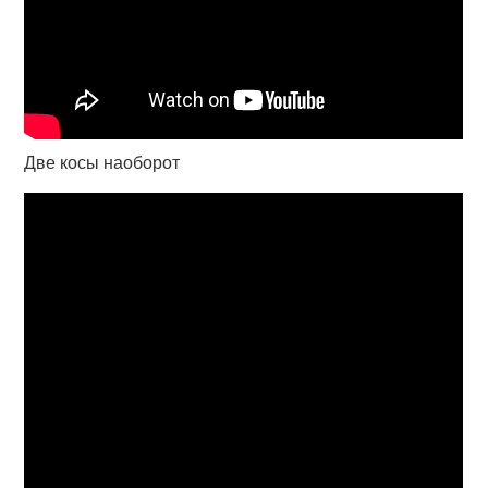
Две косы наоборот