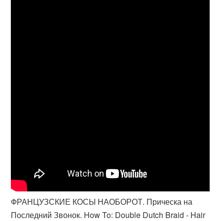
ФРАНЦУЗСКИЕ КОСЫ НАОБОРОТ. Прическа на
Последний Звонок. How To: Double Dutch Braid - Hair