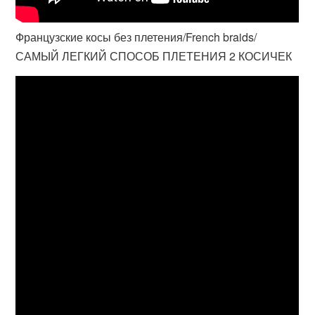
Французские косы без плетения/French braids/
САМЫЙ ЛЕГКИЙ СПОСОБ ПЛЕТЕНИЯ 2 КОСИЧЕК