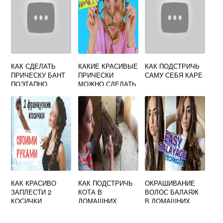
КАК СДЕЛАТЬ
КАКИЕ КРАСИВЫЕ
КАК ПОДСТРИЧЬ
ПРИЧЕСКУ БАНТ
ПРИЧЕСКИ
САМУ СЕБЯ КАРЕ
ПОЭТАПНО
МОЖНО СДЕЛАТЬ
САМОЙ СЕБЕ
КАК КРАСИВО
КАК ПОДСТРИЧЬ
ОКРАШИВАНИЕ
ЗАПЛЕСТИ 2
КОТА В
ВОЛОС БАЛАЯЖ
КОСИЧКИ
ДОМАШНИХ
В ДОМАШНИХ
ДЕВОЧКЕ
УСЛОВИЯХ
УСЛОВИЯХ
МАШИНКОЙ
ВИДЕО