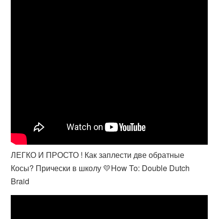
ЛЕГКО И ПРОСТО ! Как заплести две обратные
Косы? Прически в школу 💛How To: Double Dutch
Braid