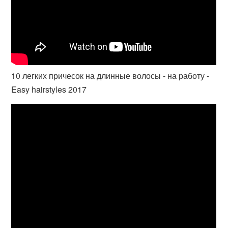
10 легких причесок на длинные волосы - на работу -
Easy hairstyles 2017