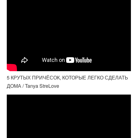
5 КРУТЫХ ПРИЧЁСОК, КОТОРЫЕ ЛЕГКО СДЕЛАТЬ
ДОМА / Tanya StreLove