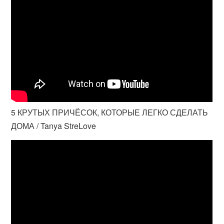
5 КРУТЫХ ПРИЧЁСОК, КОТОРЫЕ ЛЕГКО СДЕЛАТЬ
ДОМА / Tanya StreLove