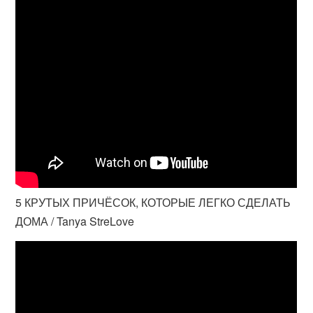
5 КРУТЫХ ПРИЧЁСОК, КОТОРЫЕ ЛЕГКО СДЕЛАТЬ
ДОМА / Tanya StreLove