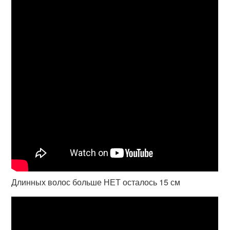
Длинных волос больше НЕТ осталось 15 см