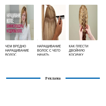
ИСПОЛЬЗОВАНИЯ
ВОЛОСЫ В
КАКАЯ ЛУЧШЕ
ДОМАШНИХ
ОТЗЫВЫ
УСЛОВИЯХ
САМОЙ СЕБЕ
ЧЕМ ВРЕДНО
НАРАЩИВАНИЕ
КАК ПЛЕСТИ
НАРАЩИВАНИЕ
ВОЛОС С ЧЕГО
ДВОЙНУЮ
ВОЛОС
НАЧАТЬ
КОСИЧКУ
Реклама