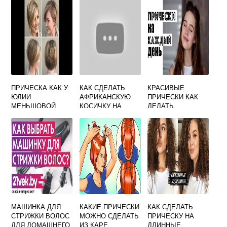
ПРИЧЕСКА КАК У
КАК СДЕЛАТЬ
КРАСИВЫЕ
ЮЛИИ
АФРИКАНСКУЮ
ПРИЧЕСКИ КАК
МЕНЬШОВОЙ
КОСИЧКУ НА
ДЕЛАТЬ
ВИДЕО
МАШИНКА ДЛЯ
КАКИЕ ПРИЧЕСКИ
КАК СДЕЛАТЬ
СТРИЖКИ ВОЛОС
МОЖНО СДЕЛАТЬ
ПРИЧЕСКУ НА
ДЛЯ ДОМАШНЕГО
ИЗ КАРЕ
ДЛИННЫЕ