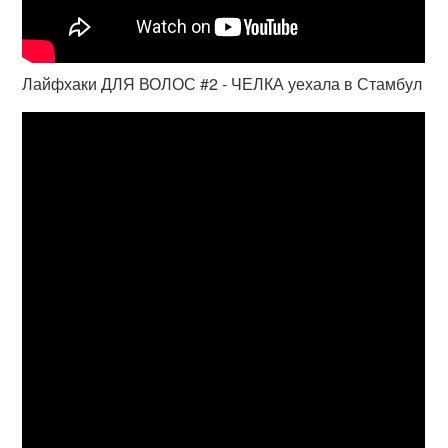
Лайфхаки ДЛЯ ВОЛОС #2 - ЧЕЛКА уехала в Стамбул