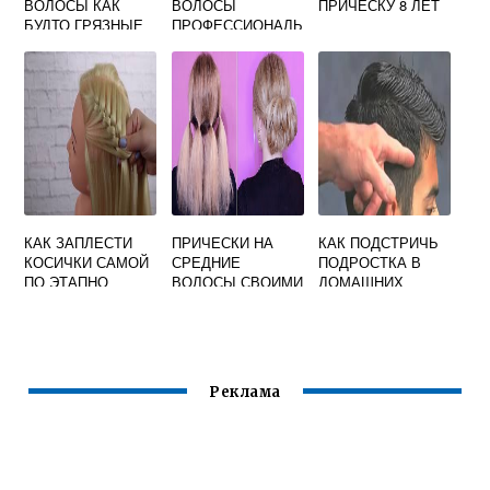
ВОЛОСЫ КАК
ВОЛОСЫ
ПРИЧЕСКУ 8 ЛЕТ
БУДТО ГРЯЗНЫЕ
ПРОФЕССИОНАЛЬ
НОЙ КРАСКОЙ В
ДОМАШНИХ
УСЛОВИЯХ
КАК ЗАПЛЕСТИ
ПРИЧЕСКИ НА
КАК ПОДСТРИЧЬ
КОСИЧКИ САМОЙ
СРЕДНИЕ
ПОДРОСТКА В
ПО ЭТАПНО
ВОЛОСЫ СВОИМИ
ДОМАШНИХ
РУКАМИ
УСЛОВИЯХ
Реклама