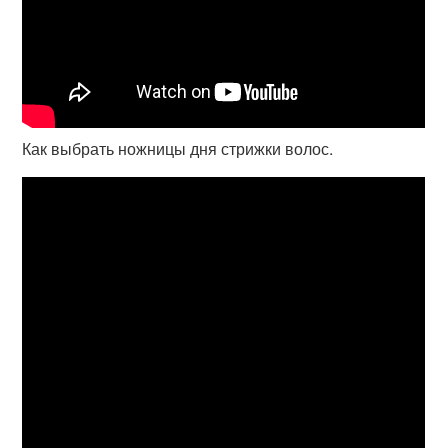
Как выбрать ножницы дня стрижки волос.