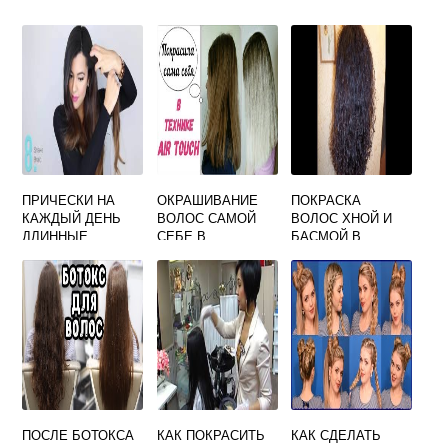
ПРИЧЕСКИ НА
ОКРАШИВАНИЕ
ПОКРАСКА
КАЖДЫЙ ДЕНЬ
ВОЛОС САМОЙ
ВОЛОС ХНОЙ И
ДЛИННЫЕ
СЕБЕ В
БАСМОЙ В
ВОЛОСЫ СВОИМИ
ДОМАШНИХ
ДОМАШНИХ
РУКАМИ
УСЛОВИЯХ
УСЛОВИЯХ
ПОСЛЕ БОТОКСА
КАК ПОКРАСИТЬ
КАК СДЕЛАТЬ