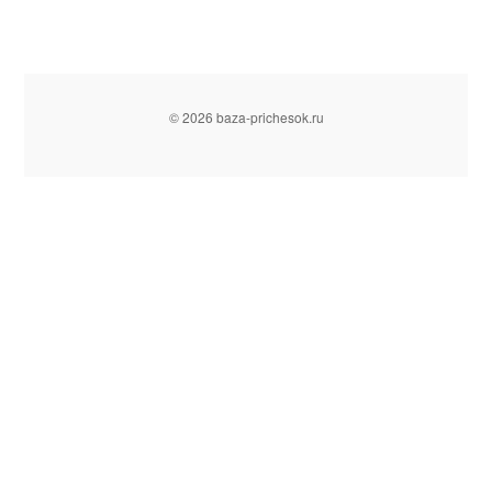
© 2026 baza-prichesok.ru