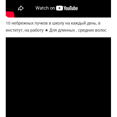
10 небрежных пучков в школу на каждый день, в
институт, на работу ★ Для длинных , средних волос