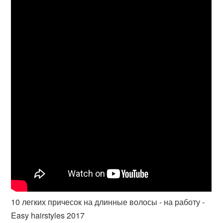
10 легких причесок на длинные волосы - на работу -
Easy hairstyles 2017