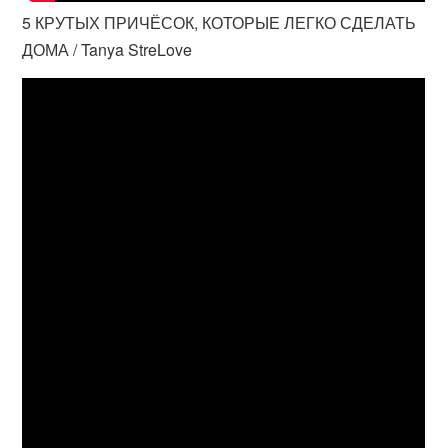
5 КРУТЫХ ПРИЧЁСОК, КОТОРЫЕ ЛЕГКО СДЕЛАТЬ
ДОМА / Tanya StreLove