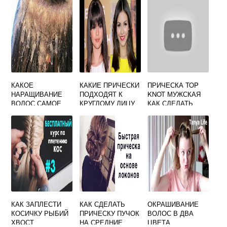
КАКОЕ
КАКИЕ ПРИЧЕСКИ
ПРИЧЕСКА TOP
НАРАЩИВАНИЕ
ПОДХОДЯТ К
KNOT МУЖСКАЯ
ВОЛОС САМОЕ
КРУГЛОМУ ЛИЦУ
КАК СДЕЛАТЬ
ЛУЧШЕЕ
ЖЕНЩИНЕ
КАК ЗАПЛЕСТИ
КАК СДЕЛАТЬ
ОКРАШИВАНИЕ
КОСИЧКУ РЫБИЙ
ПРИЧЕСКУ ПУЧОК
ВОЛОС В ДВА
ХВОСТ
НА СРЕДНИЕ
ЦВЕТА