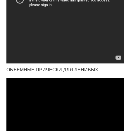
ОБЪЕМНЫЕ ПРИЧЕСКИ ДЛЯ ЛЕНИВЫХ