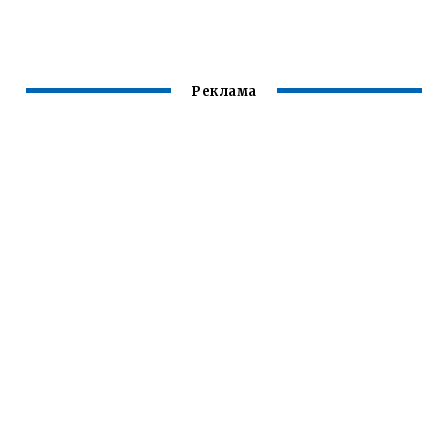
ВОЛОСЫ
ДОМАШНИХ
УСЛОВИЯХ
Реклама