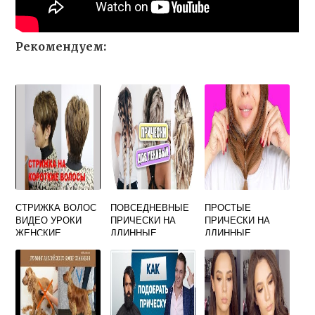
Рекомендуем:
СТРИЖКА ВОЛОС
ПОВСЕДНЕВНЫЕ
ПРОСТЫЕ
ВИДЕО УРОКИ
ПРИЧЕСКИ НА
ПРИЧЕСКИ НА
ЖЕНСКИЕ
ДЛИННЫЕ
ДЛИННЫЕ
СТРИЖКИ
ВОЛОСЫ СВОИМИ
ВОЛОСЫ ВИДЕО
РУКАМИ