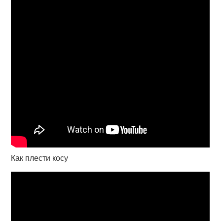
Как плести косу