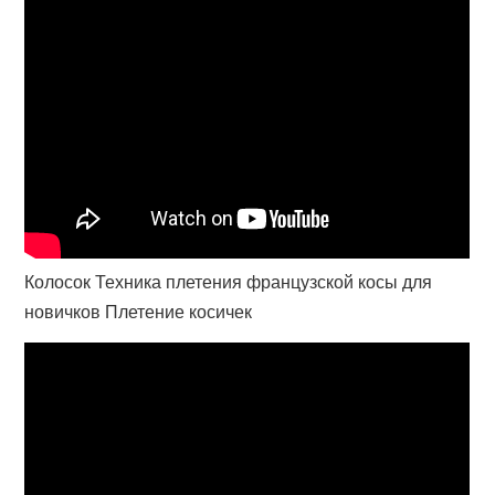
Колосок Техника плетения французской косы для
новичков Плетение косичек