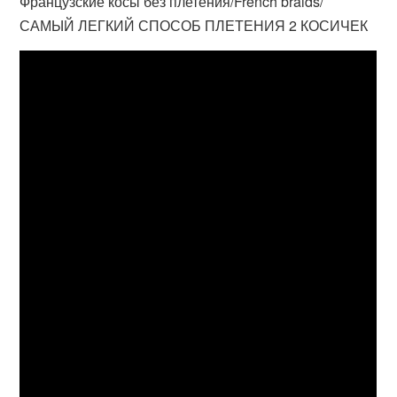
Французские косы без плетения/French braids/
САМЫЙ ЛЕГКИЙ СПОСОБ ПЛЕТЕНИЯ 2 КОСИЧЕК