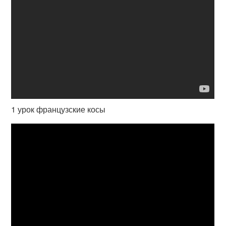
1 урок французские косы