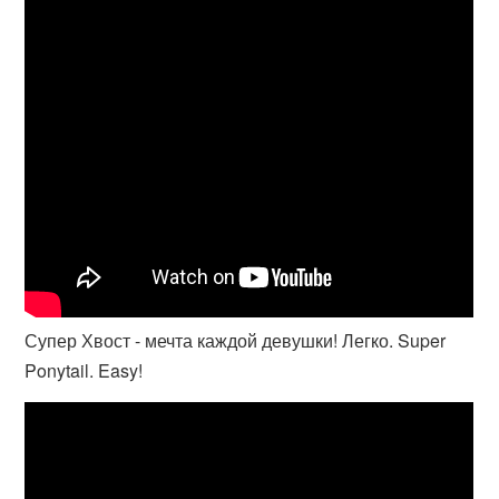
Супер Хвост - мечта каждой девушки! Легко. Super
Ponytail. Easy!