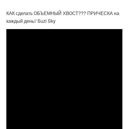
КАК сделать ОБЪЕМНЫЙ ХВОСТ??? ПРИЧЕСКА на
каждый день// Suzi Sky