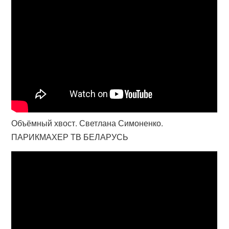
Объёмный хвост. Светлана Симоненко.
ПАРИКМАХЕР ТВ БЕЛАРУСЬ