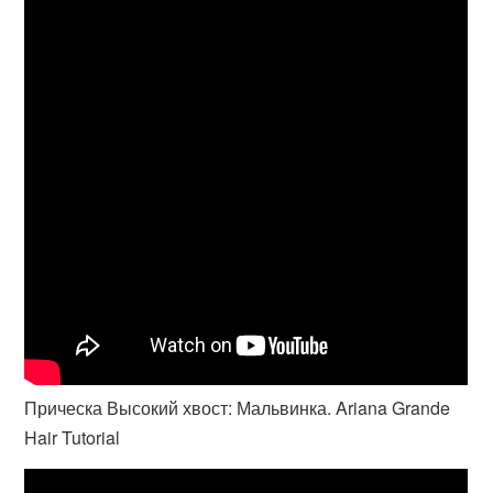
Прическа Высокий хвост: Мальвинка. Ariana Grande
Hair Tutorial