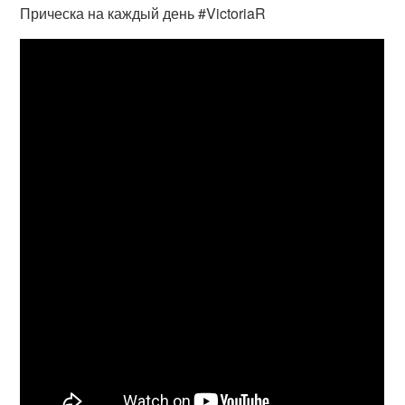
Прическа на каждый день #VictoriaR