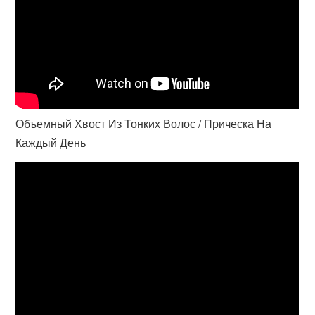
Объемный Хвост Из Тонких Волос / Прическа На
Каждый День