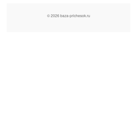
© 2026 baza-prichesok.ru