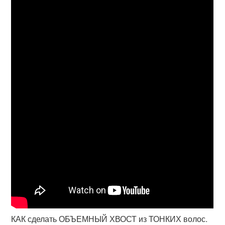
КАК сделать ОБЪЕМНЫЙ ХВОСТ из ТОНКИХ волос.