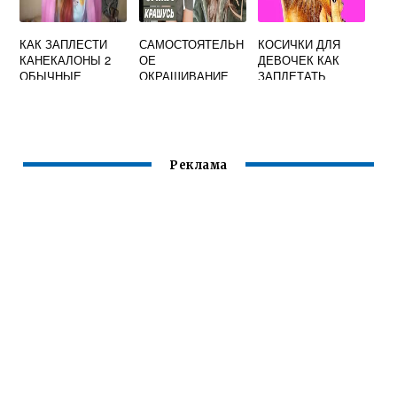
КАК ЗАПЛЕСТИ
САМОСТОЯТЕЛЬН
КОСИЧКИ ДЛЯ
КАНЕКАЛОНЫ 2
ОЕ
ДЕВОЧЕК КАК
ОБЫЧНЫЕ
ОКРАШИВАНИЕ
ЗАПЛЕТАТЬ
КОСИЧКИ
ВОЛОС В
ПОЭТАПНО НА
ДОМАШНИХ
ЖИДЕНЬКИЕ
УСЛОВИЯХ
ВОЛОСЫ
Реклама