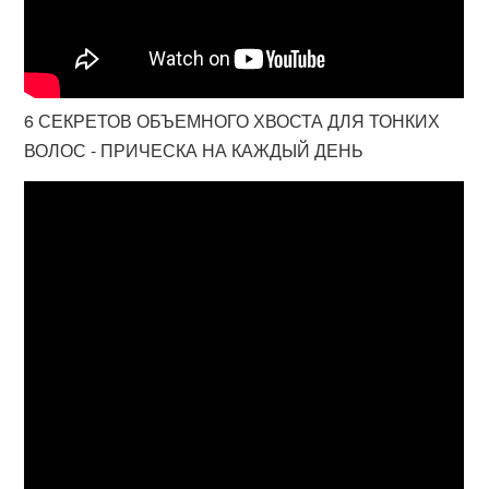
6 СЕКРЕТОВ ОБЪЕМНОГО ХВОСТА ДЛЯ ТОНКИХ
ВОЛОС - ПРИЧЕСКА НА КАЖДЫЙ ДЕНЬ