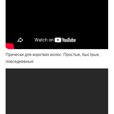
Прически для коротких волос. Простые, быстрые,
повседневные