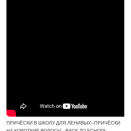
ПРИЧЁСКИ В ШКОЛУ ДЛЯ ЛЕНИВЫХ--ПРИЧЁСКИ
НА КОРОТКИЕ ВОЛОСЫ-- BACK TO SCHOOL