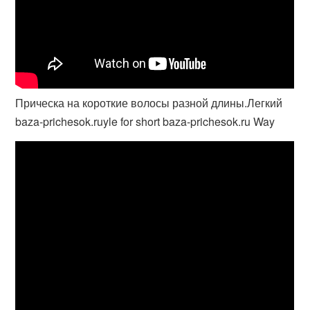
Прическа на короткие волосы разной длины.Легкий
baza-prichesok.ruyle for short baza-prichesok.ru Way