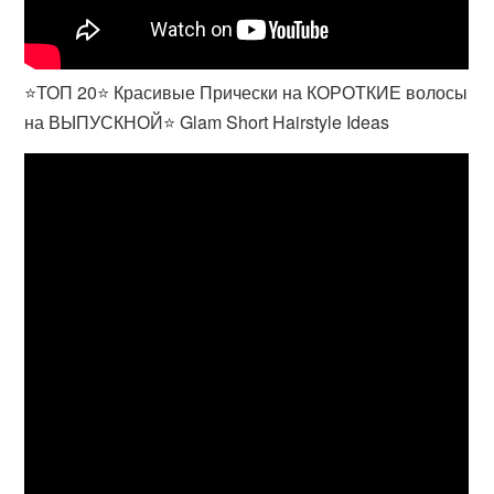
⭐ТОП 20⭐ Красивые Прически на КОРОТКИЕ волосы
на ВЫПУСКНОЙ⭐ Glam Short Hairstyle Ideas