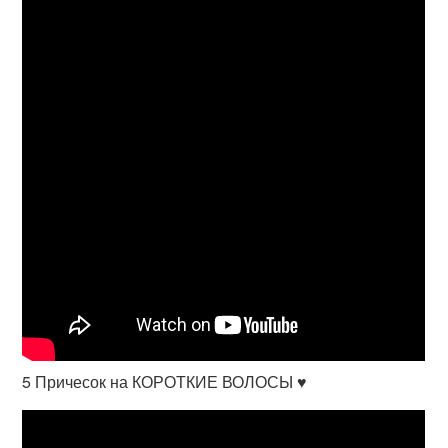
5 Причесок на КОРОТКИЕ ВОЛОСЫ ♥