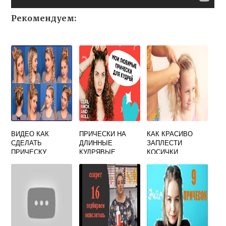
Рекомендуем:
ВИДЕО КАК
ПРИЧЕСКИ НА
КАК КРАСИВО
СДЕЛАТЬ
ДЛИННЫЕ
ЗАПЛЕСТИ
ПРИЧЕСКУ
КУДРЯВЫЕ
КОСИЧКИ
САМОЙ СЕБЕ
ВОЛОСЫ В
ДЕВОЧКЕ
ДОМАШНИХ
ПОШАГОВО
УСЛОВИЯХ