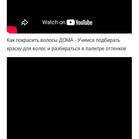
Как покрасить волосы ДОМА - Учимся подбирать
краску для волос и разбираться в палитре оттенков