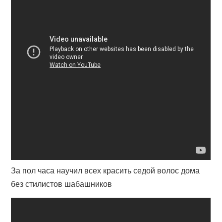
За пол часа научил всех красить седой волос дома
без стилистов шабашников