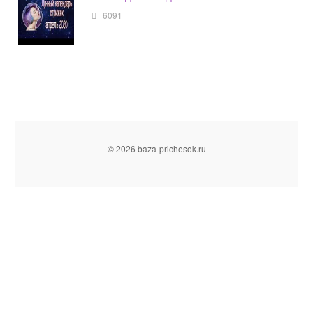
6091
© 2026 baza-prichesok.ru