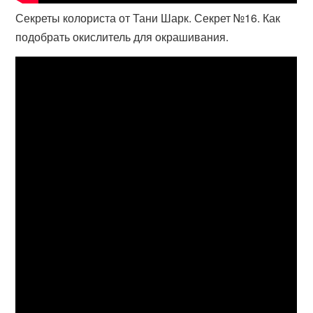
Секреты колориста от Тани Шарк. Секрет №16. Как
подобрать окислитель для окрашивания.