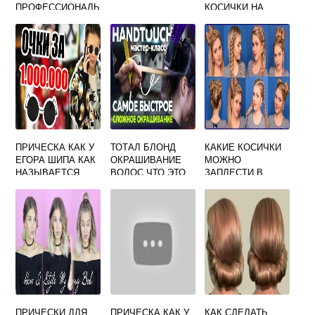
ПРОФЕССИОНАЛЬ
КОСИЧКИ НА
НАЯ КАКАЯ
ДЛИННЫЕ
ЛУЧШЕ
ВОЛОСЫ
ПРИЧЕСКА КАК У
ТОТАЛ БЛОНД
КАКИЕ КОСИЧКИ
ЕГОРА ШИПА КАК
ОКРАШИВАНИЕ
МОЖНО
НАЗЫВАЕТСЯ
ВОЛОС ЧТО ЭТО
ЗАПЛЕСТИ В
ШКОЛУ ЛЕГКИЕ
ПРИЧЕСКИ ДЛЯ
ПРИЧЕСКА КАК У
КАК СДЕЛАТЬ