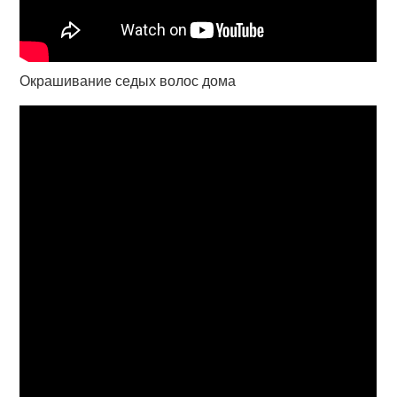
Окрашивание седых волос дома