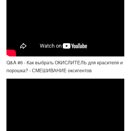
Q&A #6 - Как выбрать ОКИСЛИТЕЛЬ для красителя и
порошка? - СМЕШИВАНИЕ оксигентов