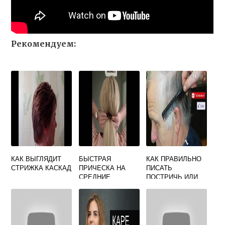
Рекомендуем:
КАК ВЫГЛЯДИТ
БЫСТРАЯ
КАК ПРАВИЛЬНО
СТРИЖКА КАСКАД
ПРИЧЕСКА НА
ПИСАТЬ
СРЕДНИЕ
ПОСТРИЧЬ ИЛИ
ВОЛОСЫ НА
ПОДСТРИЧЬ
КАЖДЫЙ ДЕНЬ
СВОИМИ РУКАМИ