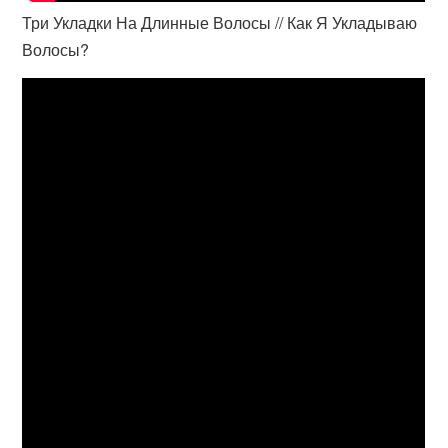
Три Укладки На Длинные Волосы // Как Я Укладываю
Волосы?