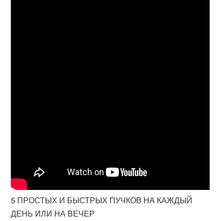
5 ПРОСТЫХ И БЫСТРЫХ ПУЧКОВ НА КАЖДЫЙ
ДЕНЬ ИЛИ НА ВЕЧЕР