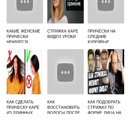
КАКИЕ ЖЕНСКИЕ
СТРИЖКА КАРЕ
ПРИЧЕСКИ НА
ПРИЧЕСКИ
ВИДЕО УРОКИ
СРЕДНИЕ
НРАВЯТСЯ
КУДРЯВЫЕ
МУЖЧИНАМ
ВОЛОСЫ В
ДОМАШНИХ
УСЛОВИЯХ
КАК СДЕЛАТЬ
КАК
КАК ПОДОБРАТЬ
ПРИЧЕСКУ КАРЕ
ВОССТАНОВИТЬ
СТРИЖКУ ПО
ИЗ ДЛИННЫХ
ВОЛОСЫ ПОСЛЕ
ФОРМЕ ЛИЦА НА
ВОЛОС
ОКРАШИВАНИЯ
КОМПЬЮТЕРЕ