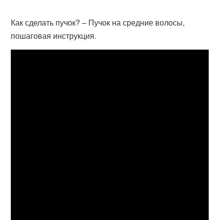
Как сделать пучок? – Пучок на средние волосы,
пошаговая инструкция.