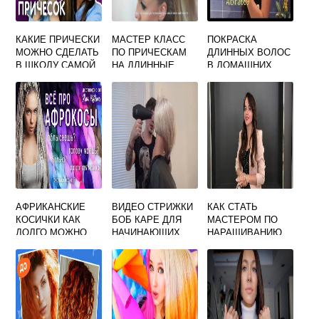
КАКИЕ ПРИЧЕСКИ
МАСТЕР КЛАСС
ПОКРАСКА
МОЖНО СДЕЛАТЬ
ПО ПРИЧЕСКАМ
ДЛИННЫХ ВОЛОС
В ШКОЛУ САМОЙ
НА ДЛИННЫЕ
В ДОМАШНИХ
СЕБЕ
ВОЛОСЫ ВИДЕО
УСЛОВИЯХ
АФРИКАНСКИЕ
ВИДЕО СТРИЖКИ
КАК СТАТЬ
КОСИЧКИ КАК
БОБ КАРЕ ДЛЯ
МАСТЕРОМ ПО
ДОЛГО МОЖНО
НАЧИНАЮЩИХ
НАРАЩИВАНИЮ
НОСИТЬ
ВОЛОС