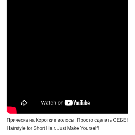
Прическа на Короткие волосы. Просто сделать СЕБЕ!
Hairstyle for Short Hair. Just Make Yourself!