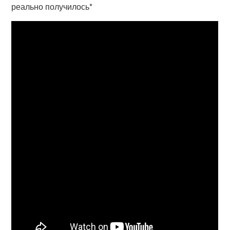
реально получилось*