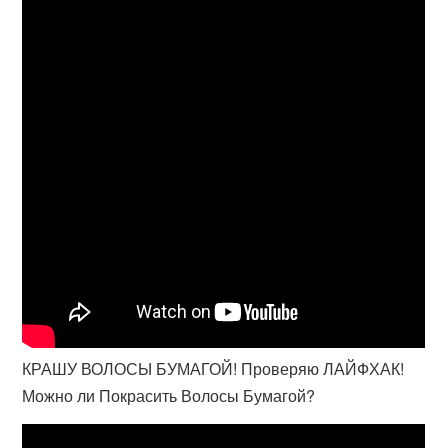
КРАШУ ВОЛОСЫ БУМАГОЙ! Проверяю ЛАЙФХАК!
Можно ли Покрасить Волосы Бумагой?