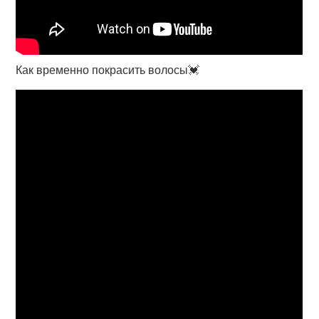
Как временно покрасить волосы💓