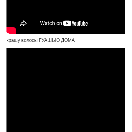
крашу волосы ГУАШЬЮ ДОМА