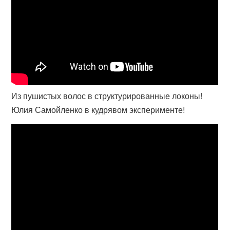
Из пушистых волос в структурированные локоны!
Юлия Самойленко в кудрявом эксперименте!