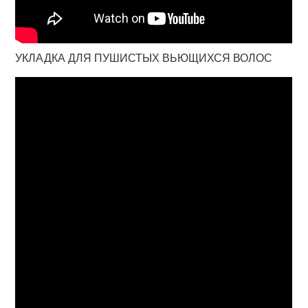
УКЛАДКА ДЛЯ ПУШИСТЫХ ВЬЮЩИХСЯ ВОЛОС