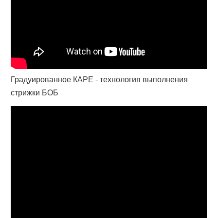
Градуированное КАРЕ - технология выполнения
стрижки БОБ