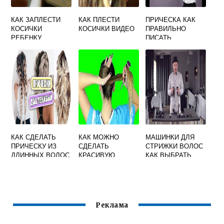
КАК ЗАПЛЕСТИ
КАК ПЛЕСТИ
ПРИЧЕСКА КАК
КОСИЧКИ
КОСИЧКИ ВИДЕО
ПРАВИЛЬНО
РЕБЕНКУ
ПИСАТЬ
ПОШАГОВАЯ
ИНСТРУКЦИЯ ДЛЯ
НАЧИНАЮЩЕГО
КАК СДЕЛАТЬ
КАК МОЖНО
МАШИНКИ ДЛЯ
ПРИЧЕСКУ ИЗ
СДЕЛАТЬ
СТРИЖКИ ВОЛОС
ДЛИННЫХ ВОЛОС
КРАСИВУЮ
КАК ВЫБРАТЬ
ПРИЧЕСКУ
ДЛЯ ДОМА
НЕДОРОГУЮ И
КАЧЕСТВЕННУЮ
Реклама