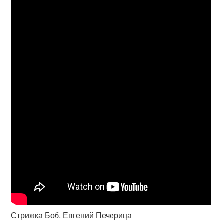
Стрижка Боб. Евгений Печерица