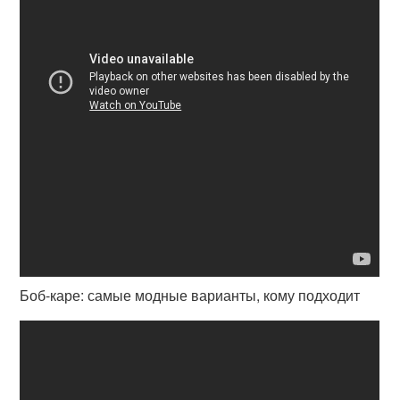
Боб-каре: самые модные варианты, кому подходит