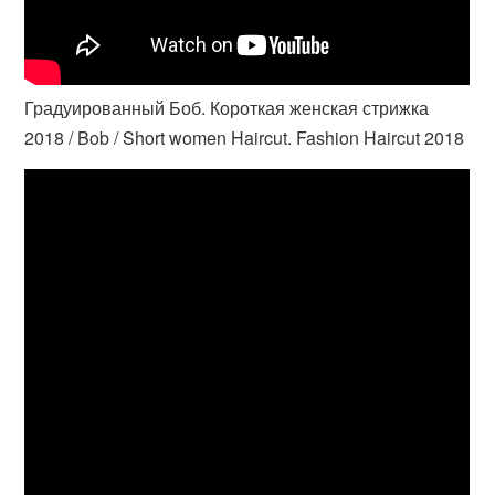
Градуированный Боб. Короткая женская стрижка
2018 / Bob / Short women Haircut. Fashion Haircut 2018