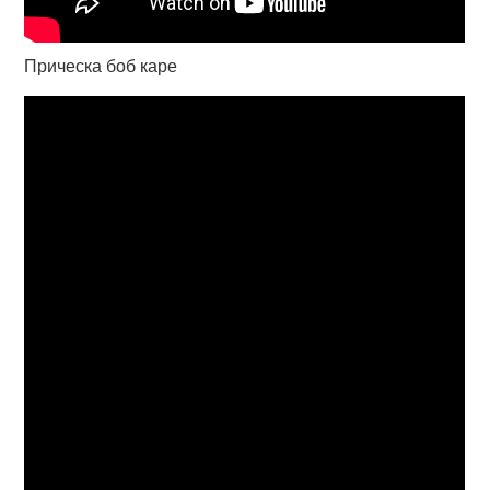
Прическа боб каре