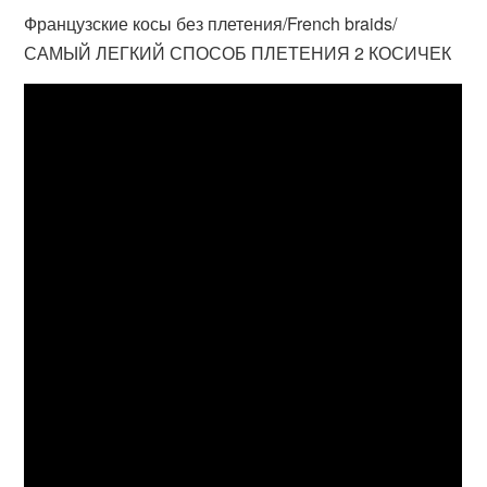
Французские косы без плетения/French braids/
САМЫЙ ЛЕГКИЙ СПОСОБ ПЛЕТЕНИЯ 2 КОСИЧЕК