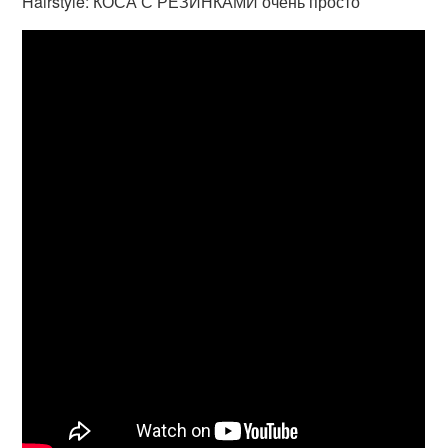
Hairstyle: КОСА С РЕЗИНКАМИ очень просто