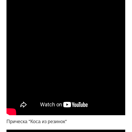
Прическа "Коса из резинок"