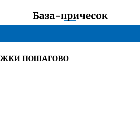
База-причесок
ИЖКИ ПОШАГОВО