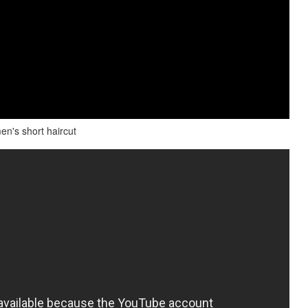
's short haircut