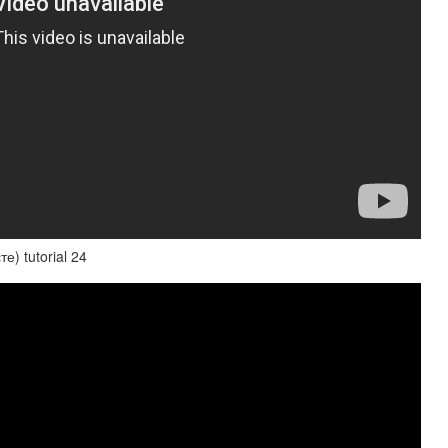
е) tutorial 24