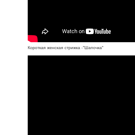
Короткая женская стрижка -"Шапочка"