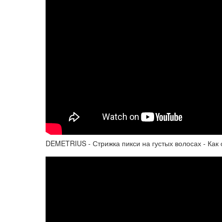
DEMETRIUS - Стрижка пикси на густых волосах - Как