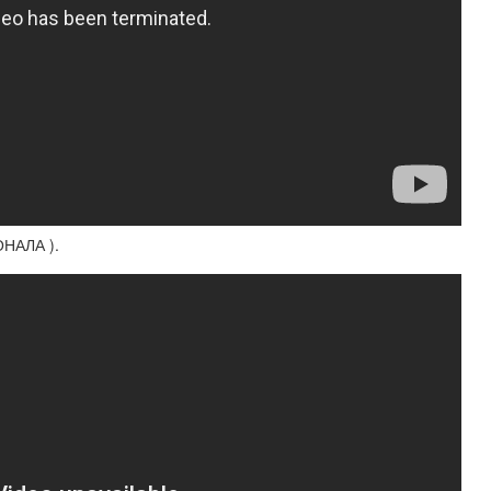
НАЛА ).