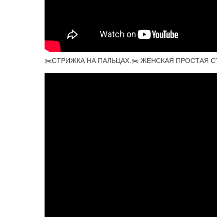
✂️СТРИЖКА НА ПАЛЬЦАХ.✂️ ЖЕНСКАЯ ПРОСТАЯ С